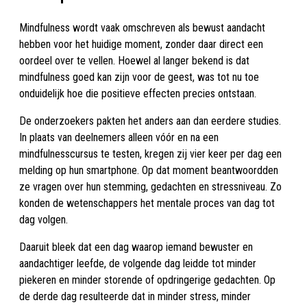
Mindfulness wordt vaak omschreven als bewust aandacht
hebben voor het huidige moment, zonder daar direct een
oordeel over te vellen. Hoewel al langer bekend is dat
mindfulness goed kan zijn voor de geest, was tot nu toe
onduidelijk hoe die positieve effecten precies ontstaan.
De onderzoekers pakten het anders aan dan eerdere studies.
In plaats van deelnemers alleen vóór en na een
mindfulnesscursus te testen, kregen zij vier keer per dag een
melding op hun smartphone. Op dat moment beantwoordden
ze vragen over hun stemming, gedachten en stressniveau. Zo
konden de wetenschappers het mentale proces van dag tot
dag volgen.
Daaruit bleek dat een dag waarop iemand bewuster en
aandachtiger leefde, de volgende dag leidde tot minder
piekeren en minder storende of opdringerige gedachten. Op
de derde dag resulteerde dat in minder stress, minder