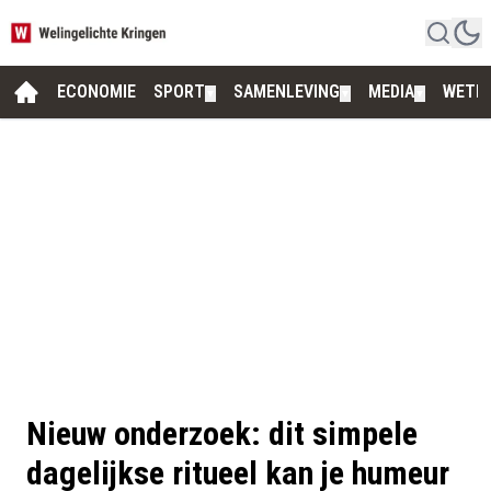
ECONOMIE
SPORT
SAMENLEVING
MEDIA
WETE
▼
▼
▼
Nieuw onderzoek: dit simpele
dagelijkse ritueel kan je humeur