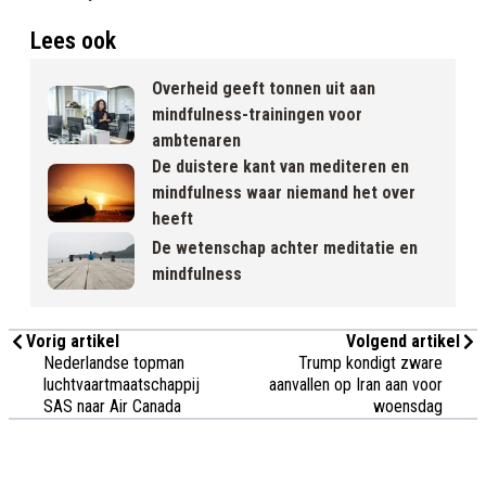
Lees ook
Overheid geeft tonnen uit aan
mindfulness-trainingen voor
ambtenaren
De duistere kant van mediteren en
mindfulness waar niemand het over
heeft
De wetenschap achter meditatie en
mindfulness
Vorig artikel
Volgend artikel
Nederlandse topman
Trump kondigt zware
luchtvaartmaatschappij
aanvallen op Iran aan voor
SAS naar Air Canada
woensdag