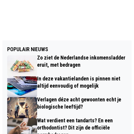
POPULAIR NIEUWS
Zo ziet de Nederlandse inkomensladder
eruit, met bedragen
In deze vakantielanden is pinnen niet
altijd eenvoudig of mogelijk
Verlagen déze acht gewoonten echt je
biologische leeftijd?
Wat verdient een tandarts? En een
orthodontist? Dit zijn de officiële