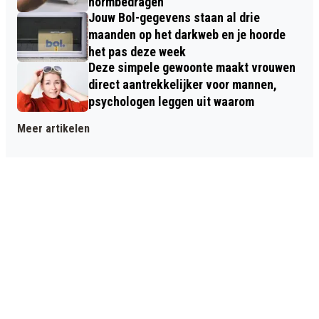
normbedragen
Jouw Bol-gegevens staan al drie
maanden op het darkweb en je hoorde
het pas deze week
Deze simpele gewoonte maakt vrouwen
direct aantrekkelijker voor mannen,
psychologen leggen uit waarom
Meer artikelen