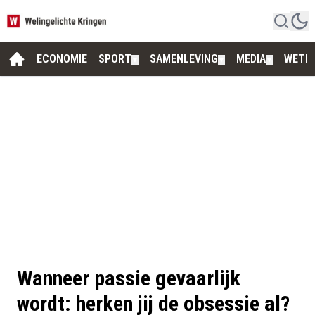
ECONOMIE
SPORT
SAMENLEVING
MEDIA
WETE
▼
▼
▼
Wanneer passie gevaarlijk
wordt: herken jij de obsessie al?