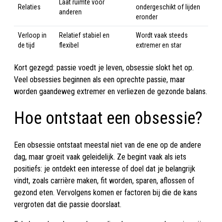
Laat ruimte voor
Relaties
ondergeschikt of lijden
anderen
eronder
Verloop in
Relatief stabiel en
Wordt vaak steeds
de tijd
flexibel
extremer en star
Kort gezegd: passie voedt je leven, obsessie slokt het op.
Veel obsessies beginnen als een oprechte passie, maar
worden gaandeweg extremer en verliezen de gezonde balans.
Hoe ontstaat een obsessie?
Een obsessie ontstaat meestal niet van de ene op de andere
dag, maar groeit vaak geleidelijk. Ze begint vaak als iets
positiefs: je ontdekt een interesse of doel dat je belangrijk
vindt, zoals carrière maken, fit worden, sparen, aflossen of
gezond eten. Vervolgens komen er factoren bij die de kans
vergroten dat die passie doorslaat.