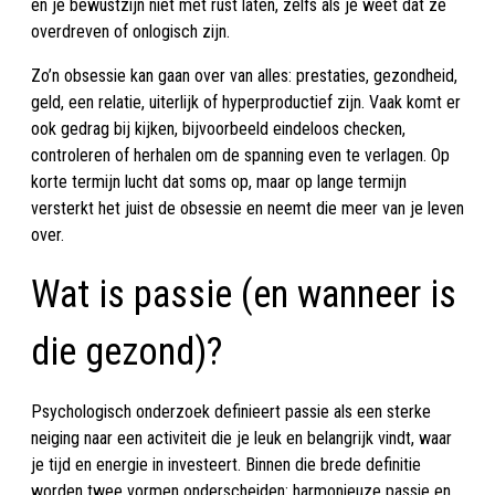
en je bewustzijn niet met rust laten, zelfs als je weet dat ze
overdreven of onlogisch zijn.
Zo’n obsessie kan gaan over van alles: prestaties, gezondheid,
geld, een relatie, uiterlijk of hyperproductief zijn. Vaak komt er
ook gedrag bij kijken, bijvoorbeeld eindeloos checken,
controleren of herhalen om de spanning even te verlagen. Op
korte termijn lucht dat soms op, maar op lange termijn
versterkt het juist de obsessie en neemt die meer van je leven
over.
Wat is passie (en wanneer is
die gezond)?
Psychologisch onderzoek definieert passie als een sterke
neiging naar een activiteit die je leuk en belangrijk vindt, waar
je tijd en energie in investeert. Binnen die brede definitie
worden twee vormen onderscheiden: harmonieuze passie en