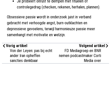
Je probeert onrust te dempen met rituelen of
controlegedrag (checken, rekenen, herhalen, plannen).
Obsessieve passie wordt in onderzoek juist in verband
gebracht met verhoogde angst, burn-outklachten en
depressieve gevoelens, terwijl harmonieuze passie meer
samenhangt met motivatie en welzijn.
Vorig artikel
Volgend artikel
Von der Leyen: pas bij echt
FD Mediagroep en BNR
ander Iran opheffen
nemen podcastmaker Corti
sancties denkbaar
Media over