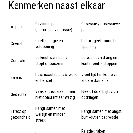
Kenmerken naast elkaar
Gezonde passie
Obsessie / obsessieve
Aspect
(harmonieuze passie)
passie
Geeft energie en
Put uit, geeft onrust en
Gevoel
voldoening
spanning
Je kiest wanneer je
Je voelt een drang en
Controle
stopt of pauzeert
kunt moeilijk stoppen
Past naast relaties, werk
Vreet tijd ten koste van
Balans
en herstel
andere domeinen
Vaak enthousiast, maar
Idee of doel blijft zich
Gedachten
niet constant aanwezig
opdringen
Hangt samen met
Effect op
Hangt samen met angst,
welzijn en minder
gezondheid
burn-out en depressie
stress
Relaties raken