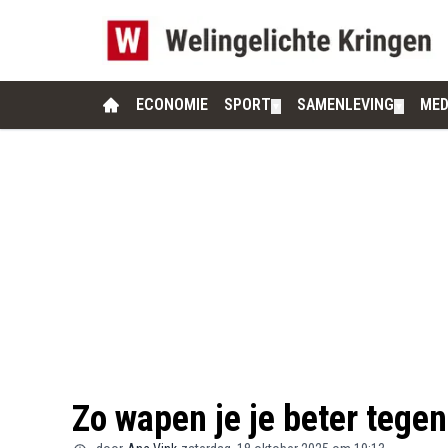
ECONOMIE
SPORT
SAMENLEVING
MED
▼
▼
Zo wapen je je beter tege