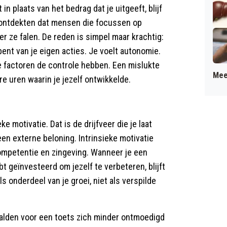
n plaats van het bedrag dat je uitgeeft, blijf
 ontdekten dat mensen die focussen op
r ze falen. De reden is simpel maar krachtig:
 bent van je eigen acties. Je voelt autonomie.
e factoren de controle hebben. Een mislukte
Mee
re uren waarin je jezelf ontwikkelde.
ke motivatie. Dat is de drijfveer die je laat
 een externe beloning. Intrinsieke motivatie
ompetentie en zingeving. Wanneer je een
bt geïnvesteerd om jezelf te verbeteren, blijft
ls onderdeel van je groei, niet als verspilde
alden voor een toets zich minder ontmoedigd