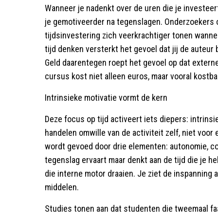
Wanneer je nadenkt over de uren die je investeert i
je gemotiveerder na tegenslagen. Onderzoekers
tijdsinvestering zich veerkrachtiger tonen wannee
tijd denken versterkt het gevoel dat jij de auteur
Geld daarentegen roept het gevoel op dat extern
cursus kost niet alleen euros, maar vooral kostba
Intrinsieke motivatie vormt de kern
Deze focus op tijd activeert iets diepers: intrinsie
handelen omwille van de activiteit zelf, niet voor
wordt gevoed door drie elementen: autonomie, c
tegenslag ervaart maar denkt aan de tijd die je he
die interne motor draaien. Je ziet de inspanning a
middelen.
Studies tonen aan dat studenten die tweemaal fa