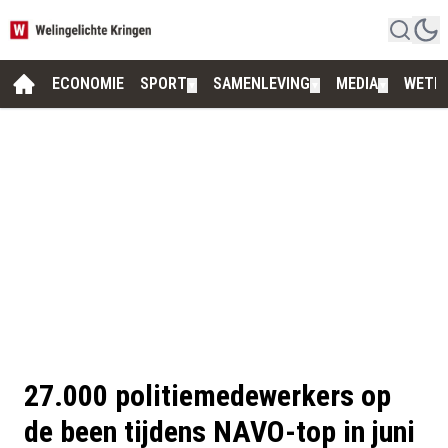
ECONOMIE
SPORT
SAMENLEVING
MEDIA
WETE
▼
▼
▼
27.000 politiemedewerkers op
de been tijdens NAVO-top in juni