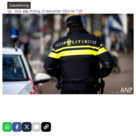
Samenleving
door
anp
vrijdag, 20 december 2024 om 7:09