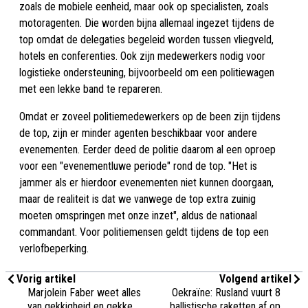
zoals de mobiele eenheid, maar ook op specialisten, zoals
motoragenten. Die worden bijna allemaal ingezet tijdens de
top omdat de delegaties begeleid worden tussen vliegveld,
hotels en conferenties. Ook zijn medewerkers nodig voor
logistieke ondersteuning, bijvoorbeeld om een politiewagen
met een lekke band te repareren.
Omdat er zoveel politiemedewerkers op de been zijn tijdens
de top, zijn er minder agenten beschikbaar voor andere
evenementen. Eerder deed de politie daarom al een oproep
voor een "evenementluwe periode" rond de top. "Het is
jammer als er hierdoor evenementen niet kunnen doorgaan,
maar de realiteit is dat we vanwege de top extra zuinig
moeten omspringen met onze inzet", aldus de nationaal
commandant. Voor politiemensen geldt tijdens de top een
verlofbeperking.
Vorig artikel
Volgend artikel
Marjolein Faber weet alles
Oekraïne: Rusland vuurt 8
van gekkigheid en gekke
ballistische raketten af op