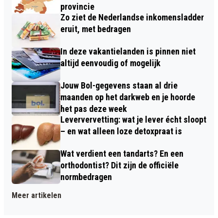
provincie
Zo ziet de Nederlandse inkomensladder
eruit, met bedragen
In deze vakantielanden is pinnen niet
altijd eenvoudig of mogelijk
Jouw Bol-gegevens staan al drie
maanden op het darkweb en je hoorde
het pas deze week
Leververvetting: wat je lever écht sloopt
– en wat alleen loze detoxpraat is
Wat verdient een tandarts? En een
orthodontist? Dit zijn de officiële
normbedragen
Meer artikelen