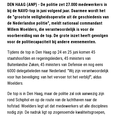
DEN HAAG (ANP) - De politie zet 27.000 medewerkers in
bij de NAVO-top in juni volgend jaar. Daarmee wordt het
de "grootste veiligheidsoperatie uit de geschiedenis van
de Nederlandse politie", meldt nationaal commandant
Willem Woelders, die verantwoordelijk is voor de
voorbereiding van de top. De grote inzet heeft gevolgen
voor de politiecapaciteit bij andere evenementen.
Tijdens de top in Den Haag op 24 en 25 juni komen 45
staatshoofden en regeringsleiders, 45 ministers van
Buitenlandse Zaken, 45 ministers van Defensie en nog eens
6000 delegatieleden naar Nederland. "Wij zijn verantwoordelijk
voor hun beveiliging: van het vervoer tot het verblijf", aldus
Woelders.
De top is in Den Haag, maar de politie zal ook aanwezig zijn
rond Schiphol en op de route van de luchthaven naar de
hofstad. Woelders legt uit dat medewerkers uit alle disciplines
nodig zijn. De nadruk ligt op zogenoemde kwaliteitsgroepen,