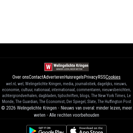
Over ons
Contact
Adverteren
Huisregels
Privacy
RSS
Cookies
wel.nl, wel, Welingelichte Kringen, media, journalistiek, dagelijks, nieuws,
economie, cultuur, nationaal, internationaal, commentaren, nieuwsberichten,
achtergrondverhalen, dagbladen, tijdschriften, blogs, The New York Times, Le
Monde, The Guardian, The Economist, Der Spiegel, Slate, The Huffington Post
©
2026
Welingelichte Kringen - Nieuws van overal: minder lezen, meer
weten
-
Alle rechten voorbehouden