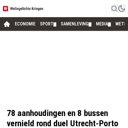
ECONOMIE
SPORT
SAMENLEVING
MEDIA
WETE
▼
▼
▼
78 aanhoudingen en 8 bussen
vernield rond duel Utrecht-Porto