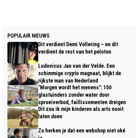
POPULAIR NIEUWS
Dit verdient Demi Vollering – en dit
verdient de rest van het peloton
Ludovicus Jan van der Velde. Een
schimmige crypto magnaat, blijkt de
rijkste man van Nederland
"Morgen wordt het menens": 150
glastuinders zonder water door
sproeiverbod, faillissementen dreigen
Dit zou ik mijn kinderen als arts nooit
laten doen
Zo herken je dat een webshop niet oké
is