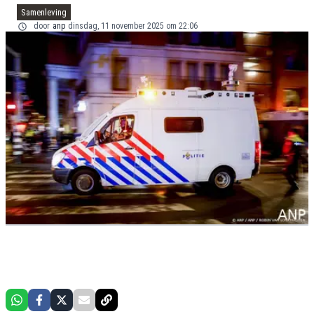
Samenleving
door
anp
dinsdag, 11 november 2025 om 22:06