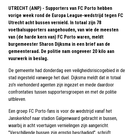
UTRECHT (ANP) - Supporters van FC Porto hebben
vorige week rond de Europa League-wedstrijd tegen FC
Utrecht acht bussen vernield. In totaal zijn 78
voetbalsupporters aangehouden, van wie de meesten
van (de harde kern van) FC Porto waren, meldt
burgemeester Sharon Dijksma in een brief aan de
gemeenteraad. De politie nam ongeveer 20 kilo aan
vuurwerk in beslag.
De gemeente had donderdag een veiligheidsrisicogebied in de
stad ingesteld vanwege het duel. Dijksma meldt dat in totaal
zo'n vierhonderd agenten zijn ingezet en mede daardoor
confrontaties tussen supportersgroepen en met de politie
uitbleven.
Een groep FC Porto-fans is voor de wedstrijd vanaf het
Janskerkhof naar stadion Galgenwaard gebracht in bussen,
waarbij in acht voertuigen vernielingen zijn aangericht.
"Verschillende bussen zijn ernstig beschadigd", schrijft