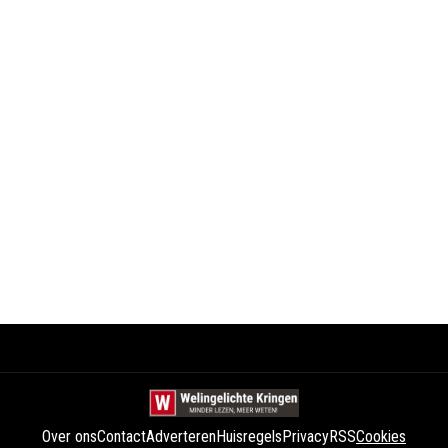
Over ons
Contact
Adverteren
Huisregels
Privacy
RSS
Cookies