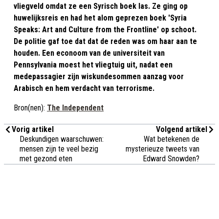
vliegveld omdat ze een Syrisch boek las. Ze ging op
huwelijksreis en had het alom geprezen boek 'Syria
Speaks: Art and Culture from the Frontline' op schoot.
De politie gaf toe dat dat de reden was om haar aan te
houden. Een econoom van de universiteit van
Pennsylvania moest het vliegtuig uit, nadat een
medepassagier zijn wiskundesommen aanzag voor
Arabisch en hem verdacht van terrorisme.
Bron(nen):
The Independent
Vorig artikel
Volgend artikel
Deskundigen waarschuwen:
Wat betekenen de
mensen zijn te veel bezig
mysterieuze tweets van
met gezond eten
Edward Snowden?