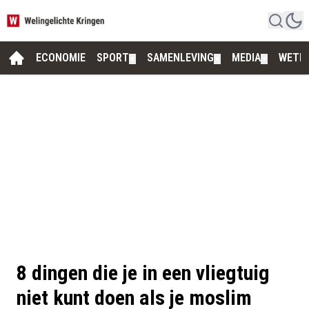
ECONOMIE
SPORT
SAMENLEVING
MEDIA
WETE
▼
▼
▼
8 dingen die je in een vliegtuig
niet kunt doen als je moslim