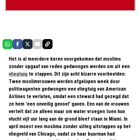
Het is al meerdere keren voorgekomen dat moslims
zonder opgaaf van reden gedwongen werden om uit een
vliegtuig
te stappen. Dit zijn acht bizarre voorbeelden:
Twee moslimvrouwen werden afgelopen week door
politieagenten gedwongen een vliegtuig van American
Airlines te verlaten, omdat een steward had gezegd dat
ze hem 'een onveilig gevoel' gaven. Een van de vrouwen
vertelt dat ze alleen maar om water vroegen toen hun
vlucht vijf uur lang aan de grond bleef staan in Miami. In
april moest een moslima zonder uitleg uitstappen op het
vliegveld van Chicago, nadat ze haar buurman had