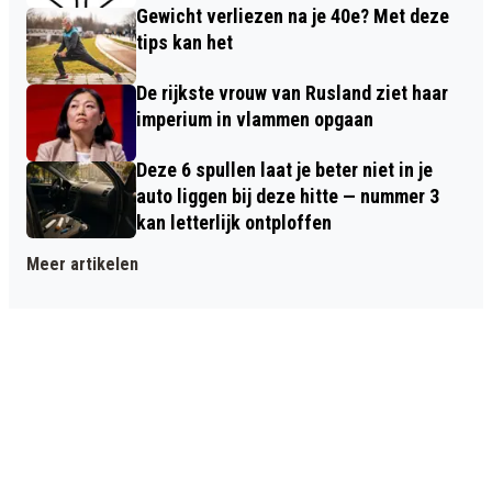
Gewicht verliezen na je 40e? Met deze
tips kan het
De rijkste vrouw van Rusland ziet haar
imperium in vlammen opgaan
Deze 6 spullen laat je beter niet in je
auto liggen bij deze hitte — nummer 3
kan letterlijk ontploffen
Meer artikelen