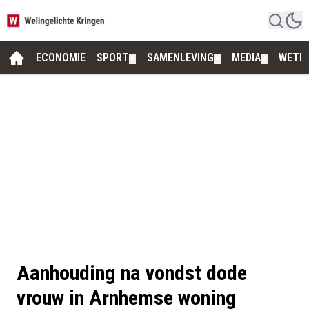
ECONOMIE
SPORT
SAMENLEVING
MEDIA
WETE
▼
▼
▼
Aanhouding na vondst dode
vrouw in Arnhemse woning