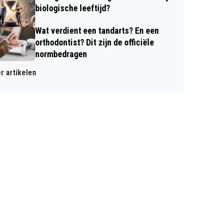
biologische leeftijd?
Wat verdient een tandarts? En een
orthodontist? Dit zijn de officiële
normbedragen
r artikelen