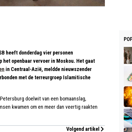
POP
SB heeft donderdag vier personen
p het openbaar vervoer in Moskou. Het gaat
en
in Centraal-Azië, meldde nieuwszender
erbonden met de terreurgroep Islamitische
t-Petersburg doelwit van een bomaanslag,
ensen kwamen om en meer dan veertig raakten
Volgend artikel