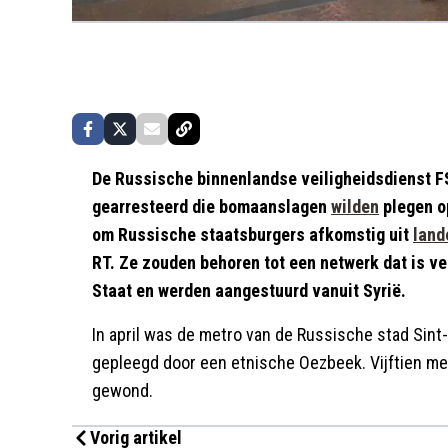
De Russische binnenlandse veiligheidsdienst F
gearresteerd die bomaanslagen
wilden
plegen o
om Russische staatsburgers afkomstig uit
land
RT. Ze zouden behoren tot een netwerk dat is v
Staat en werden aangestuurd vanuit Syrië.
In april was de metro van de Russische stad Sin
gepleegd door een etnische Oezbeek. Vijftien m
gewond.
Vorig artikel