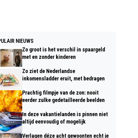
ULAIR NIEUWS
Zo groot is het verschil in spaargeld
met en zonder kinderen
Zo ziet de Nederlandse
inkomensladder eruit, met bedragen
Prachtig filmpje van de zon: nooit
eerder zulke gedetailleerde beelden
In deze vakantielanden is pinnen niet
altijd eenvoudig of mogelijk
Verlagen déze acht gewoonten echt je