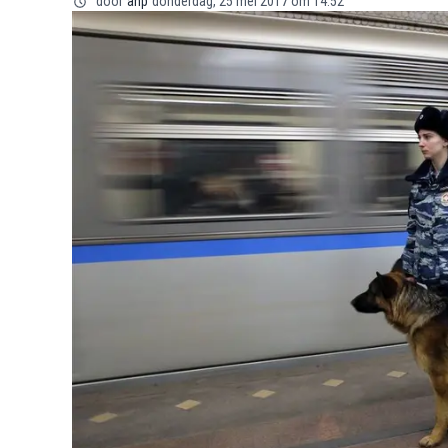
door
anp
donderdag, 25 mei 2017 om 14:52