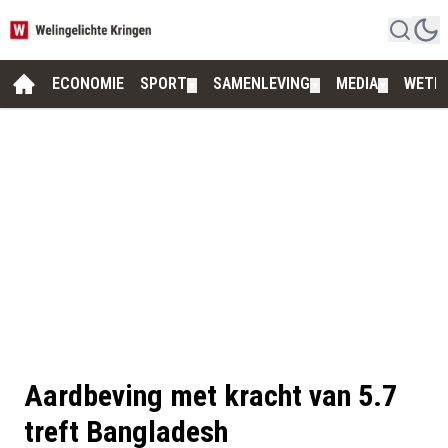
ECONOMIE
SPORT
SAMENLEVING
MEDIA
WETE
▼
▼
▼
Aardbeving met kracht van 5.7
treft Bangladesh