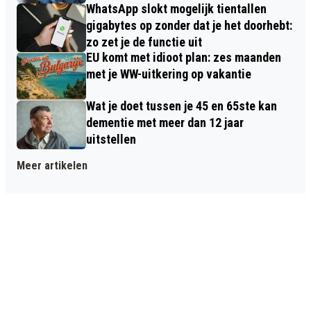
WhatsApp slokt mogelijk tientallen
gigabytes op zonder dat je het doorhebt:
zo zet je de functie uit
EU komt met idioot plan: zes maanden
met je WW-uitkering op vakantie
Wat je doet tussen je 45 en 65ste kan
dementie met meer dan 12 jaar
uitstellen
Meer artikelen