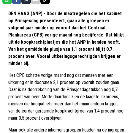
DEN HAAG (ANP) - Door de maatregelen die het kabinet
op Prinsjesdag presenteert, gaan alle groepen er
volgend jaar minder op vooruit dan het Centraal
Planbureau (CPB) vorige maand nog becijferde. Dat blijkt
uit de koopkrachtplaatjes die het ANP in handen heeft.
Van het gemiddelde plusje van 1,1 procent blijft 0,7
procent over. Vooral uitkeringsgerechtigden krijgen er
minder bij.
Het CPB schatte vorige maand nog dat mensen met een
uitkering er in doorsnee 2,1 procent op vooruit zouden gaan.
Daar is na doorrekening van de Prinsjesdagstukken nog 0,7
procent van over. Mede daardoor zien de laagste inkomens,
mensen die hooguit iets meer dan het minimumloon krijgen,
van de eerder geraamde koopkrachtgroei van 1,4 procent nog
maar 0,5 procent overblijven.
Maar ook alle andere inkomensgroepen houden na de ingrepen