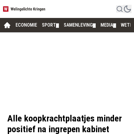
ECONOMIE
SPORT
SAMENLEVING
MEDIA
WETE
▼
▼
▼
Alle koopkrachtplaatjes minder
positief na ingrepen kabinet