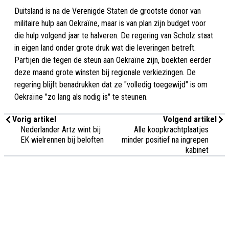
Duitsland is na de Verenigde Staten de grootste donor van
militaire hulp aan Oekraïne, maar is van plan zijn budget voor
die hulp volgend jaar te halveren. De regering van Scholz staat
in eigen land onder grote druk wat die leveringen betreft.
Partijen die tegen de steun aan Oekraïne zijn, boekten eerder
deze maand grote winsten bij regionale verkiezingen. De
regering blijft benadrukken dat ze "volledig toegewijd" is om
Oekraïne "zo lang als nodig is" te steunen.
Vorig artikel
Volgend artikel
Nederlander Artz wint bij
Alle koopkrachtplaatjes
EK wielrennen bij beloften
minder positief na ingrepen
kabinet