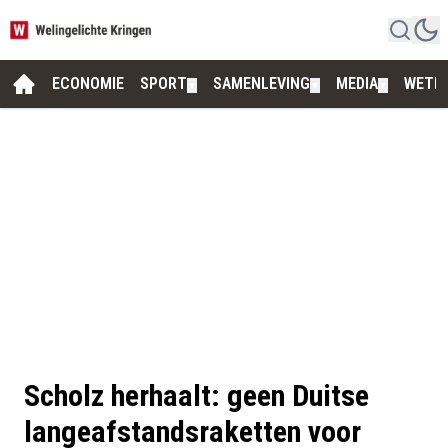
ECONOMIE
SPORT
SAMENLEVING
MEDIA
WETE
▼
▼
▼
Scholz herhaalt: geen Duitse
langeafstandsraketten voor