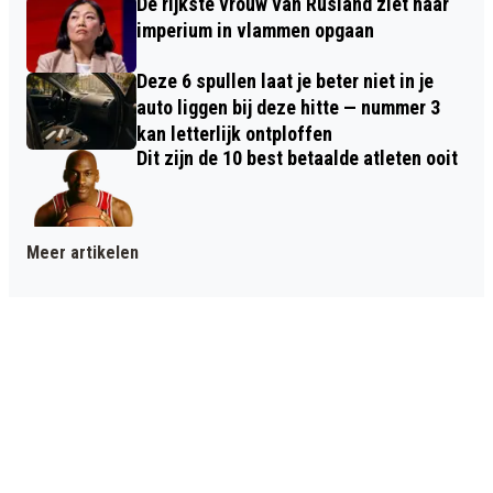
De rijkste vrouw van Rusland ziet haar
imperium in vlammen opgaan
Deze 6 spullen laat je beter niet in je
auto liggen bij deze hitte — nummer 3
kan letterlijk ontploffen
Dit zijn de 10 best betaalde atleten ooit
Meer artikelen