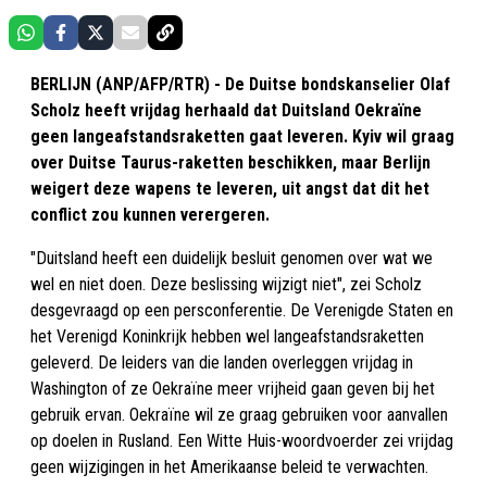
BERLIJN (ANP/AFP/RTR) - De Duitse bondskanselier Olaf
Scholz heeft vrijdag herhaald dat Duitsland Oekraïne
geen langeafstandsraketten gaat leveren. Kyiv wil graag
over Duitse Taurus-raketten beschikken, maar Berlijn
weigert deze wapens te leveren, uit angst dat dit het
conflict zou kunnen verergeren.
"Duitsland heeft een duidelijk besluit genomen over wat we
wel en niet doen. Deze beslissing wijzigt niet", zei Scholz
desgevraagd op een persconferentie. De Verenigde Staten en
het Verenigd Koninkrijk hebben wel langeafstandsraketten
geleverd. De leiders van die landen overleggen vrijdag in
Washington of ze Oekraïne meer vrijheid gaan geven bij het
gebruik ervan. Oekraïne wil ze graag gebruiken voor aanvallen
op doelen in Rusland. Een Witte Huis-woordvoerder zei vrijdag
geen wijzigingen in het Amerikaanse beleid te verwachten.