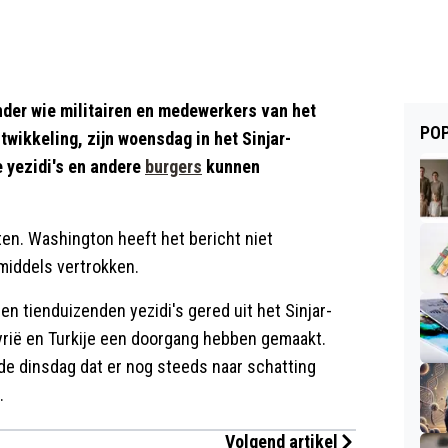
er wie militairen en medewerkers van het
POP
wikkeling, zijn woensdag in het Sinjar-
 yezidi's en andere
burgers
kunnen
en. Washington heeft het bericht niet
middels vertrokken.
en tienduizenden yezidi's gered uit het Sinjar-
Syrië en Turkije een doorgang hebben gemaakt.
e dinsdag dat er nog steeds naar schatting
.
Volgend artikel