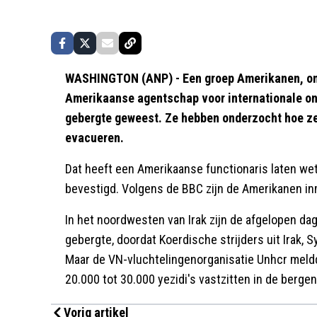
WASHINGTON (ANP) - Een groep Amerikanen, ond
Amerikaanse agentschap voor internationale ont
gebergte geweest. Ze hebben onderzocht hoe ze
evacueren.
Dat heeft een Amerikaanse functionaris laten wet
bevestigd. Volgens de BBC zijn de Amerikanen in
In het noordwesten van Irak zijn de afgelopen dag
gebergte, doordat Koerdische strijders uit Irak, 
Maar de VN-vluchtelingenorganisatie Unhcr meldd
20.000 tot 30.000 yezidi's vastzitten in de bergen
Vorig artikel