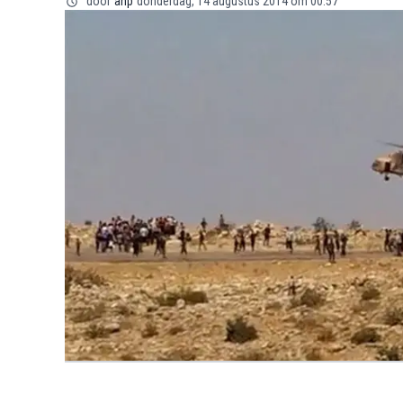
door
anp
donderdag, 14 augustus 2014 om 00:57