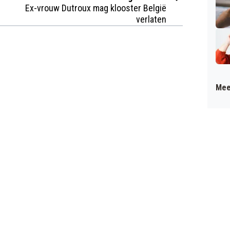
Ex-vrouw Dutroux mag klooster België
verlaten
Mee