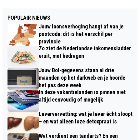
POPULAIR NIEUWS
Jouw loonsverhoging hangt af van je
postcode: dit is het verschil per
provincie
Zo ziet de Nederlandse inkomensladder
eruit, met bedragen
Jouw Bol-gegevens staan al drie
maanden op het darkweb en je hoorde
het pas deze week
In deze vakantielanden is pinnen niet
altijd eenvoudig of mogelijk
Leververvetting: wat je lever écht sloopt
– en wat alleen loze detoxpraat is
Wat verdient een tandarts? En een