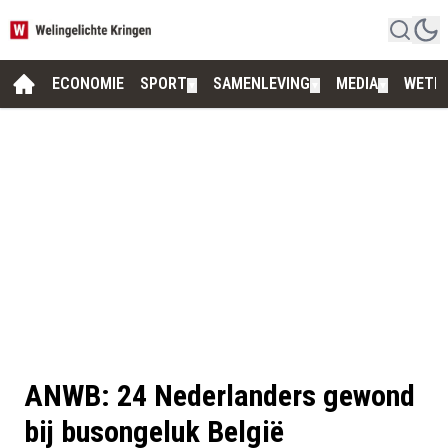
ECONOMIE
SPORT
SAMENLEVING
MEDIA
WETE
▼
▼
▼
ANWB: 24 Nederlanders gewond
bij busongeluk België