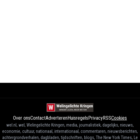
Over ons
Contact
Adverteren
Huisregels
Privacy
RSS
Cookies
wel.nl, wel, Welingelichte Kringen, media, journalistiek, dagelijks, nieuws,
economie, cultuur, nationaal, internationaal, commentaren, nieuwsberichten,
achtergrondverhalen, dagbladen, tijdschriften, blogs, The New York Times, Le