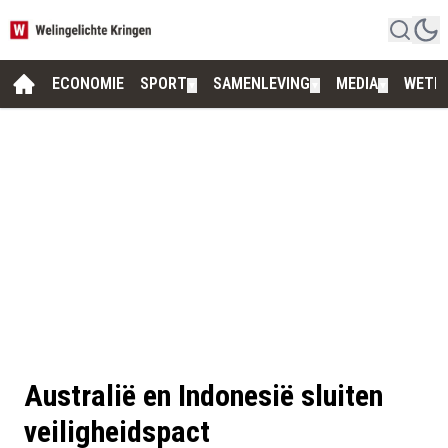
ECONOMIE
SPORT
SAMENLEVING
MEDIA
WETE
▼
▼
▼
Australië en Indonesië sluiten
veiligheidspact