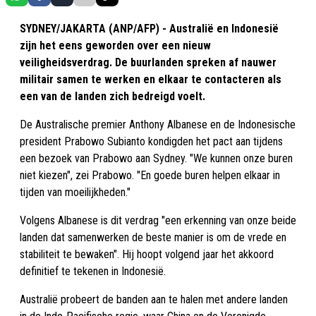
SYDNEY/JAKARTA (ANP/AFP) - Australië en Indonesië
zijn het eens geworden over een nieuw
veiligheidsverdrag. De buurlanden spreken af nauwer
militair samen te werken en elkaar te contacteren als
een van de landen zich bedreigd voelt.
De Australische premier Anthony Albanese en de Indonesische
president Prabowo Subianto kondigden het pact aan tijdens
een bezoek van Prabowo aan Sydney. "We kunnen onze buren
niet kiezen", zei Prabowo. "En goede buren helpen elkaar in
tijden van moeilijkheden."
Volgens Albanese is dit verdrag "een erkenning van onze beide
landen dat samenwerken de beste manier is om de vrede en
stabiliteit te bewaken". Hij hoopt volgend jaar het akkoord
definitief te tekenen in Indonesië.
Australië probeert de banden aan te halen met andere landen