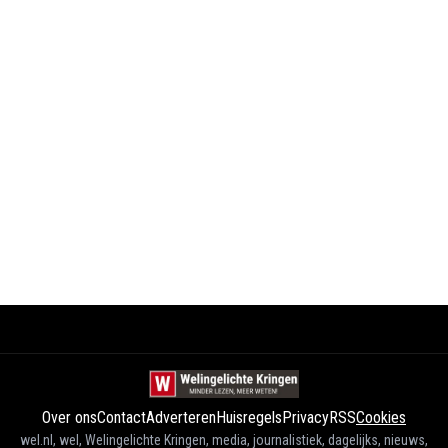
Over ons
Contact
Adverteren
Huisregels
Privacy
RSS
Cookies
wel.nl, wel, Welingelichte Kringen, media, journalistiek, dagelijks, nieuws,