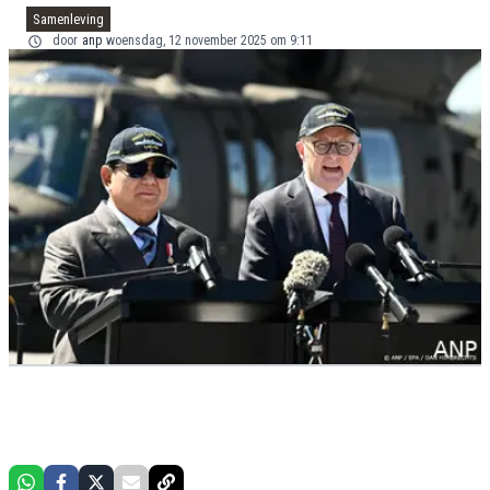
Samenleving
door
anp
woensdag, 12 november 2025 om 9:11