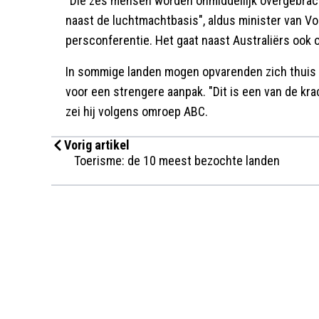
"Die zes mensen worden onmiddellijk overgebrach
naast de luchtmachtbasis", aldus minister van V
persconferentie. Het gaat naast Australiërs ook
In sommige landen mogen opvarenden zich thuis i
voor een strengere aanpak. "Dit is een van de krac
zei hij volgens omroep ABC.
Vorig artikel
Toerisme: de 10 meest bezochte landen