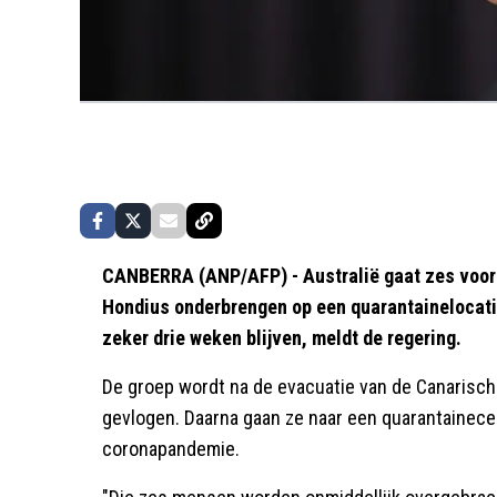
CANBERRA (ANP/AFP) - Australië gaat zes voor
Hondius onderbrengen op een quarantainelocati
zeker drie weken blijven, meldt de regering.
De groep wordt na de evacuatie van de Canarische
gevlogen. Daarna gaan ze naar een quarantainecen
coronapandemie.