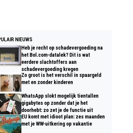
ULAIR NIEUWS
Heb je recht op schadevergoeding na
het Bol.com-datalek? Dit is wat
eerdere slachtoffers aan
schadevergoeding kregen
Zo groot is het verschil in spaargeld
met en zonder kinderen
WhatsApp slokt mogelijk tientallen
gigabytes op zonder dat je het
doorhebt: zo zet je de functie uit
EU komt met idioot plan: zes maanden
met je WW-uitkering op vakantie