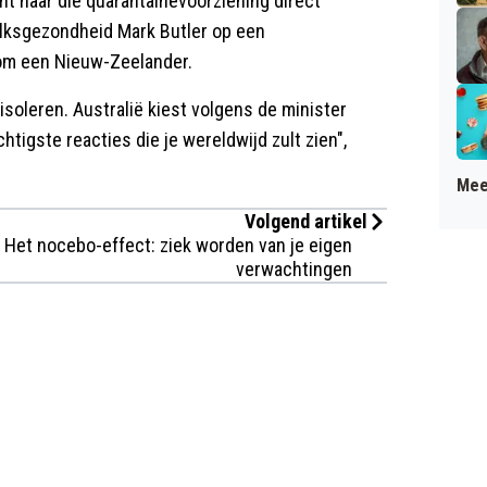
t naar die quarantainevoorziening direct
olksgezondheid Mark Butler op een
 om een Nieuw-Zeelander.
soleren. Australië kiest volgens de minister
htigste reacties die je wereldwijd zult zien",
Mee
Volgend artikel
Het nocebo-effect: ziek worden van je eigen
verwachtingen