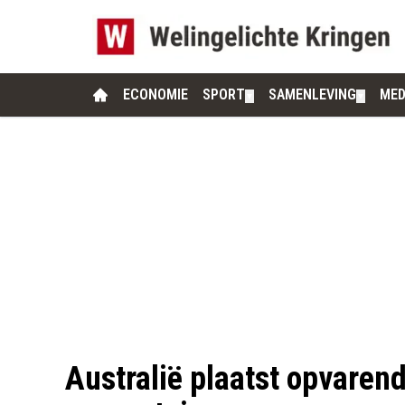
ECONOMIE
SPORT
SAMENLEVING
MED
▼
▼
Australië plaatst opvaren