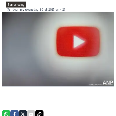
Samenleving
door
anp
woensdag, 30 juli 2025 om 4:27