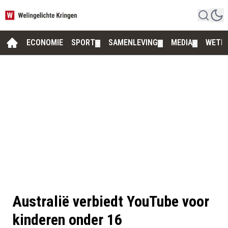
ECONOMIE
SPORT
SAMENLEVING
MEDIA
WETE
▼
▼
▼
Australië verbiedt YouTube voor
kinderen onder 16