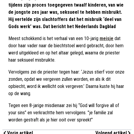
tijdens zijn proces toegegeven twaalf kinderen, van wie
de jongste zes jaar was, seksueel te hebben misbruikt.
Hij vertelde zijn slachtoffers dat het misbruik ‘deel van
Gods werk’ was. Dat bericht het Nederlands Dagblad
Meest schokkend is het verhaal van een 10-jarig
meisje
dat
door haar vader naar de biechtstoel werd gebracht, door hem
werd uitgekleed en op het altaar gelegd, waarna de priester
haar seksueel misbruikte.
Vervolgens zei de priester tegen haar: ‘Jezus stierf voor onze
zonden, opdat we vergeven zullen worden, en als ik dit
opbiecht, word ik wellicht ook vergeven.’ Daarna kuste hij haar
op de wang.
Tegen een 8-jarige misdienaar zei hij “God will forgive all of
your sins” en verkrachtte hem vervolgens. "je familie zal
worden gestraft als je hier ooit over spreekt"
Vorig artikel
Volgend artikel