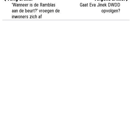
'Wanneer is de Ramblas
Gaat Eva Jinek DWDD
aan de beurt?' vroegen de
opvolgen?
inwoners zich af