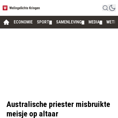
ECONOMIE
SPORT
SAMENLEVING
MEDIA
WETE
▼
▼
▼
Australische priester misbruikte
meisje op altaar