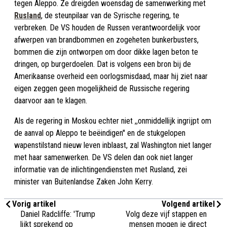
tegen Aleppo. Ze dreigden woensdag de samenwerking met
Rusland
, de steunpilaar van de Syrische regering, te
verbreken. De VS houden de Russen verantwoordelijk voor
afwerpen van brandbommen en zogeheten bunkerbusters,
bommen die zijn ontworpen om door dikke lagen beton te
dringen, op burgerdoelen. Dat is volgens een bron bij de
Amerikaanse overheid een oorlogsmisdaad, maar hij ziet naar
eigen zeggen geen mogelijkheid de Russische regering
daarvoor aan te klagen.
Als de regering in Moskou echter niet ,,onmiddellijk ingrijpt om
de aanval op Aleppo te beëindigen'' en de stukgelopen
wapenstilstand nieuw leven inblaast, zal Washington niet langer
met haar samenwerken. De VS delen dan ook niet langer
informatie van de inlichtingendiensten met Rusland, zei
minister van Buitenlandse Zaken John Kerry.
Vorig artikel
Volgend artikel
Daniel Radcliffe: 'Trump
Volg deze vijf stappen en
lijkt sprekend op
mensen mogen je direct