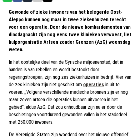
Gewonde of zieke inwoners van het belegerde Oost-
Aleppo kunnen nog maar in twee ziekenhuizen terecht
voor een operatie. Door de nieuwe bombardementen van
dinsdagnacht zijn nog eens twee klinieken verwoest, liet
hulporganisatie Artsen zonder Grenzen (AzG) woensdag
weten.
In het oostelijke deel van de Syrische miljoenenstad, dat in
handen is van rebellen en wordt bestookt door
regeringstroepen, zijn nog zes ziekenhuizen in bedrijf. Vier van
de zes klinieken zijn niet geschikt om
operaties
in uit te
voeren. ,,Volgens verschillende medische bronnen zijn er nog
maar zeven artsen die operaties kunnen uitvoeren in het
gebied'', aldus AzG. Dat zou onhoudbaar zijn nu er door de
beschietingen voortdurend gewonden vallen in het stadsdeel
met 250.000 inwoners.
De Verenigde Staten zijn woedend over het nieuwe offensief