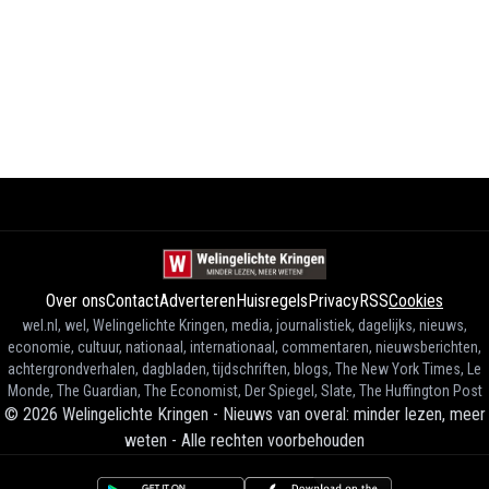
Over ons
Contact
Adverteren
Huisregels
Privacy
RSS
Cookies
wel.nl, wel, Welingelichte Kringen, media, journalistiek, dagelijks, nieuws,
economie, cultuur, nationaal, internationaal, commentaren, nieuwsberichten,
achtergrondverhalen, dagbladen, tijdschriften, blogs, The New York Times, Le
Monde, The Guardian, The Economist, Der Spiegel, Slate, The Huffington Post
©
2026
Welingelichte Kringen - Nieuws van overal: minder lezen, meer
weten
-
Alle rechten voorbehouden