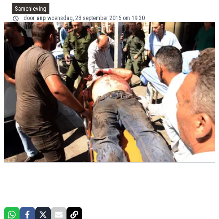
Samenleving
door
anp
woensdag, 28 september 2016 om 19:30