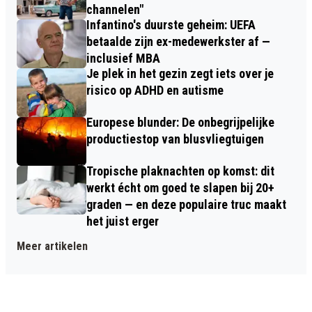
channelen"
Infantino's duurste geheim: UEFA
betaalde zijn ex-medewerkster af —
inclusief MBA
Je plek in het gezin zegt iets over je
risico op ADHD en autisme
Europese blunder: De onbegrijpelijke
productiestop van blusvliegtuigen
Tropische plaknachten op komst: dit
werkt écht om goed te slapen bij 20+
graden — en deze populaire truc maakt
het juist erger
Meer artikelen