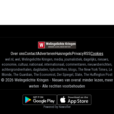
Over ons
Contact
Adverteren
Huisregels
Privacy
RSS
Cookies
wel.nl, wel, Welingelichte Kringen, media, journalistiek, dagelijks, nieuws,
economie, cultuur, nationaal, internationaal, commentaren, nieuwsberichten,
achtergrondverhalen, dagbladen, tijdschriften, blogs, The New York Times, Le
Monde, The Guardian, The Economist, Der Spiegel, Slate, The Huffington Post
©
2026
Welingelichte Kringen - Nieuws van overal: minder lezen, meer
weten
-
Alle rechten voorbehouden
Powered by Newsifier