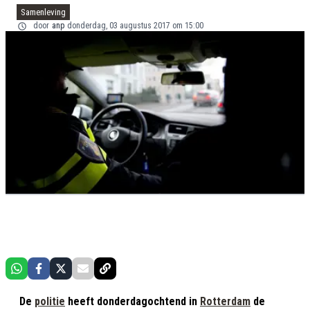
Samenleving
door
anp
donderdag, 03 augustus 2017 om 15:00
De
politie
heeft donderdagochtend in
Rotterdam
de