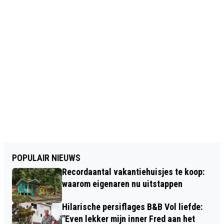
POPULAIR NIEUWS
Recordaantal vakantiehuisjes te koop:
waarom eigenaren nu uitstappen
Hilarische persiflages B&B Vol liefde:
"Even lekker mijn inner Fred aan het