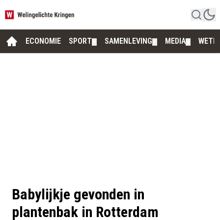
ECONOMIE
SPORT
SAMENLEVING
MEDIA
WETE
▼
▼
▼
Babylijkje gevonden in
plantenbak in Rotterdam