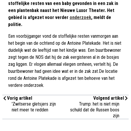
stoffelijke resten van een baby gevonden in een zak in
een plantenbak naast het Nieuwe Luxor Theater. Het
gebied is afgezet voor verder
onderzoek
, meldt de
politie.
Een voorbijganger vond de stoffelijke resten vanmorgen aan
het begin van de ochtend op de Antoine Platekade. Het is niet
duidelijk wat de leeftijd van het kindje was. Een buurtbewoner
zegt tegen de NOS dat hij de zak eergisteren al in de bosjes
zag liggen. Er vlogen allemaal vliegen omheen, vertelt hij. De
buurtbewoner had geen idee wat er in de zak zat.De locatie
rond de Antoine Platekade is afgezet ten behoeve van het
verdere onderzoek.
Vorig artikel
Volgend artikel
'Zwitserse gletsjers zijn
Trump: het is niet mijn
niet meer te redden
schuld dat de Russen boos
zijn