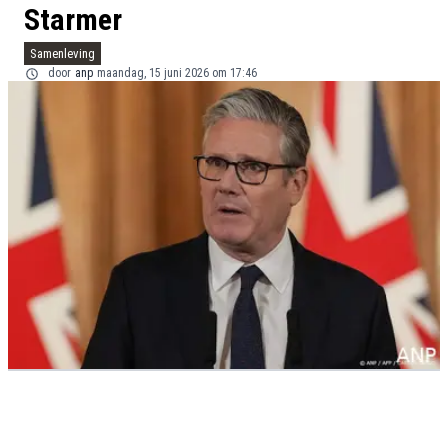
Starmer
Samenleving
door
anp
maandag, 15 juni 2026 om 17:46