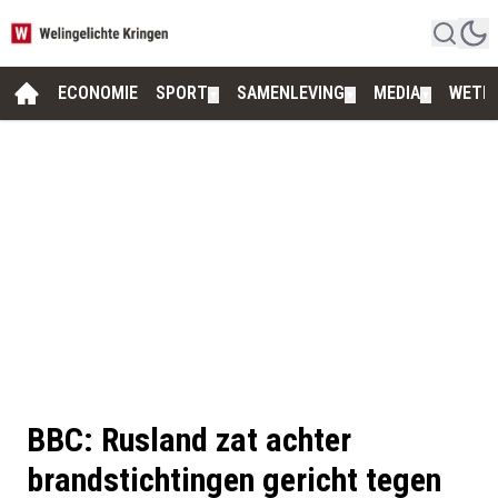
ECONOMIE
SPORT
SAMENLEVING
MEDIA
WETE
▼
▼
▼
BBC: Rusland zat achter
brandstichtingen gericht tegen