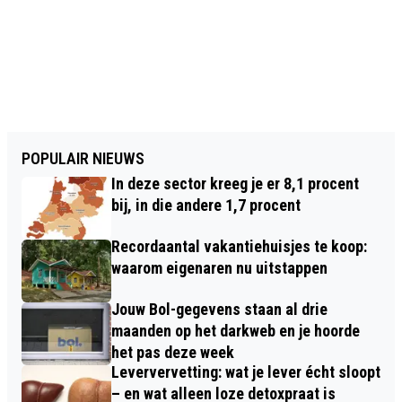
POPULAIR NIEUWS
In deze sector kreeg je er 8,1 procent
bij, in die andere 1,7 procent
Recordaantal vakantiehuisjes te koop:
waarom eigenaren nu uitstappen
Jouw Bol-gegevens staan al drie
maanden op het darkweb en je hoorde
het pas deze week
Leververvetting: wat je lever écht sloopt
– en wat alleen loze detoxpraat is