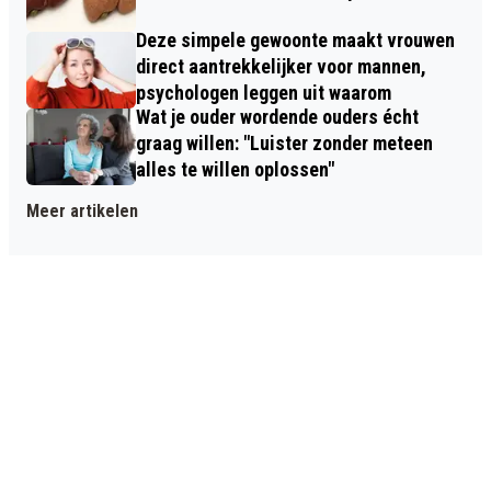
Deze simpele gewoonte maakt vrouwen
direct aantrekkelijker voor mannen,
psychologen leggen uit waarom
Wat je ouder wordende ouders écht
graag willen: "Luister zonder meteen
alles te willen oplossen"
Meer artikelen