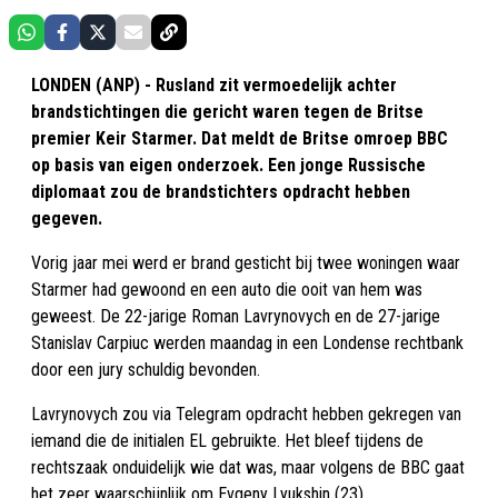
LONDEN (ANP) - Rusland zit vermoedelijk achter
brandstichtingen die gericht waren tegen de Britse
premier Keir Starmer. Dat meldt de Britse omroep BBC
op basis van eigen onderzoek. Een jonge Russische
diplomaat zou de brandstichters opdracht hebben
gegeven.
Vorig jaar mei werd er brand gesticht bij twee woningen waar
Starmer had gewoond en een auto die ooit van hem was
geweest. De 22-jarige Roman Lavrynovych en de 27-jarige
Stanislav Carpiuc werden maandag in een Londense rechtbank
door een jury schuldig bevonden.
Lavrynovych zou via Telegram opdracht hebben gekregen van
iemand die de initialen EL gebruikte. Het bleef tijdens de
rechtszaak onduidelijk wie dat was, maar volgens de BBC gaat
het zeer waarschijnlijk om Evgeny Lyukshin (23).