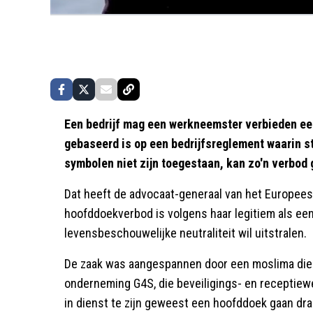
Een bedrijf mag een werkneemster verbieden e
gebaseerd is op een bedrijfsreglement waarin st
symbolen niet zijn toegestaan, kan zo'n verbod 
Dat heeft de advocaat-generaal van het Europees
hoofddoekverbod is volgens haar legitiem als ee
levensbeschouwelijke neutraliteit wil uitstralen.
De zaak was aangespannen door een moslima die a
onderneming G4S, die beveiligings- en receptiewer
in dienst te zijn geweest een hoofddoek gaan dr