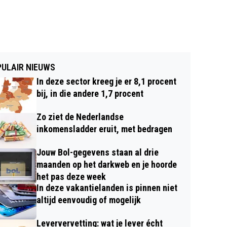
ULAIR NIEUWS
In deze sector kreeg je er 8,1 procent
bij, in die andere 1,7 procent
Zo ziet de Nederlandse
inkomensladder eruit, met bedragen
Jouw Bol-gegevens staan al drie
maanden op het darkweb en je hoorde
het pas deze week
In deze vakantielanden is pinnen niet
altijd eenvoudig of mogelijk
Leververvetting: wat je lever écht