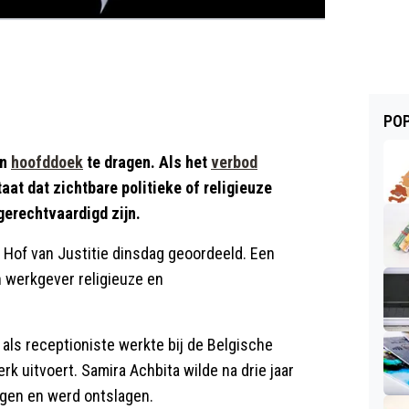
POP
en
hoofddoek
te dragen. Als het
verbod
aat dat zichtbare politieke of religieuze
gerechtvaardigd zijn.
 Hof van Justitie dinsdag geoordeeld. Een
n werkgever religieuze en
ls receptioniste werkte bij de Belgische
k uitvoert. Samira Achbita wilde na drie jaar
agen en werd ontslagen.