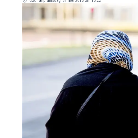
door
anp
dinsdag, 31 mei 2016 om 10:22