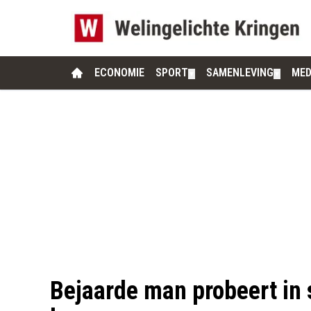
ECONOMIE
SPORT
SAMENLEVING
MED
▼
▼
Bejaarde man probeert in 