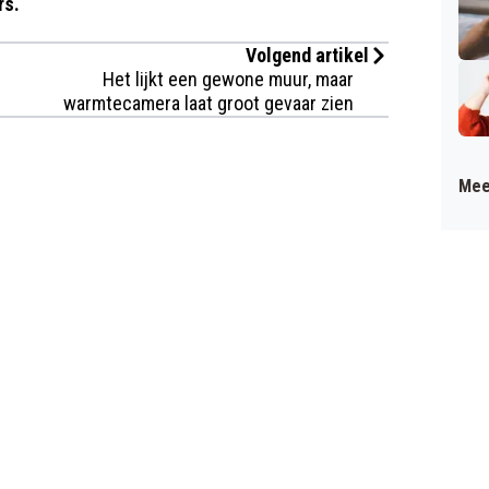
rs.
Volgend artikel
Het lijkt een gewone muur, maar
warmtecamera laat groot gevaar zien
Mee