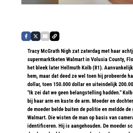
Tracy McGrath Nigh
zat zaterdag met haar achtja
supermarktketen Walmart in Volusia County, Flo
het bleek later Hellmuth Kolb (81). Aanvankeli
hem, maar dat deed ze wel toen hij probeerde ha
dollar, toen 150.000 dollar en uiteindelijk 200.0
"Ik zei dat we geen belangstelling hadden." Kolb l
bij haar arm en kuste de arm. Moeder en dochte
de moeder belde buiten de politie en meldde de 
Walmart. Die wisten de man op basis van camera
identificeren. Hij is aangehouden. De moeder sc