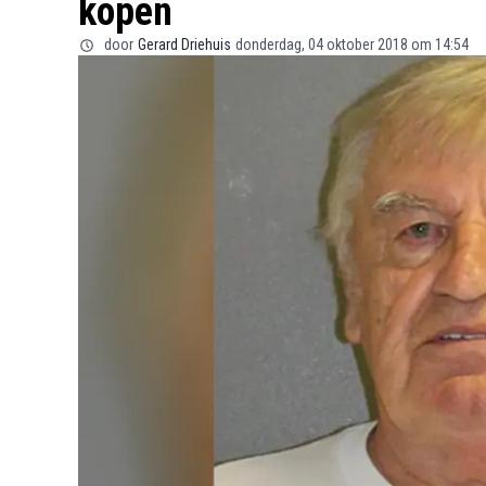
kopen
door
Gerard Driehuis
donderdag, 04 oktober 2018 om 14:54