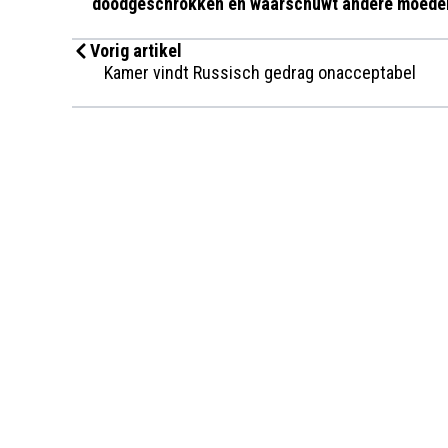
doodgeschrokken en waarschuwt andere moede
Vorig artikel
Kamer vindt Russisch gedrag onacceptabel