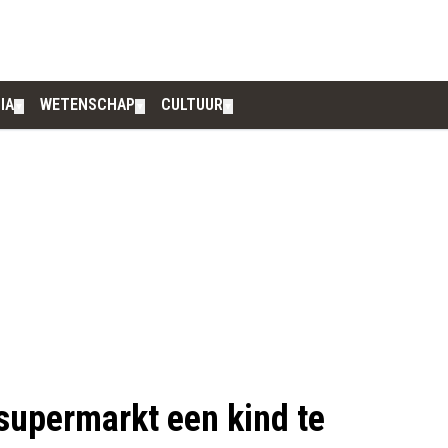
IA
WETENSCHAP
CULTUUR
▼
▼
▼
supermarkt een kind te