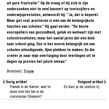
uit pure frustratie.'' Op de vraag of hij zich in zijn
onderzoeken niet te veel baseert op toetscijfers en
onderwijsprestaties, antwoordt hij: ''Ja, dat is beperkt.
Maar get real: presteren is één van de belangrijkste
functies van scholen.'' Hij gaat verder: ''De beste
voorspellers van gezondheid, geluk en welvaart zijn niet
schoolresultaten, maar het aantal jaren dat een kind
naar school ging. Dus is het enorm belangrijk om van
scholen uitnodigende, fijne plekken te maken. En die
creëer je naar mijn overtuiging door leerlingen uit te
dagen op precies het juiste niveau.''
Bron(nen):
Trouw
Vorig artikel
Volgend artikel
Paniek in de Kamer: wat te
Zo kies je de snelste rij
doen met het lek in de
commissie-Stiekem?