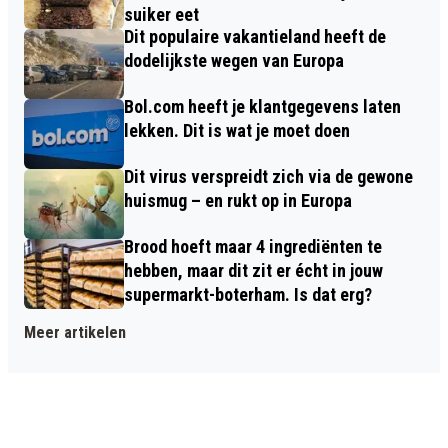
suiker eet
Dit populaire vakantieland heeft de
dodelijkste wegen van Europa
Bol.com heeft je klantgegevens laten
lekken. Dit is wat je moet doen
Dit virus verspreidt zich via de gewone
huismug – en rukt op in Europa
Brood hoeft maar 4 ingrediënten te
hebben, maar dit zit er écht in jouw
supermarkt-boterham. Is dat erg?
Meer artikelen