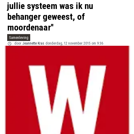
jullie systeem was ik nu
behanger geweest, of
moordenaar''
Samenleving
door
Jeannette Kras
donderdag, 12 november 2015 om 9:36