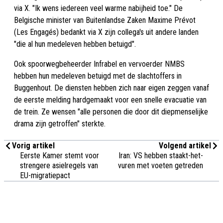
via X. "Ik wens iedereen veel warme nabijheid toe." De
Belgische minister van Buitenlandse Zaken Maxime Prévot
(Les Engagés) bedankt via X zijn collega's uit andere landen
"die al hun medeleven hebben betuigd".
Ook spoorwegbeheerder Infrabel en vervoerder NMBS
hebben hun medeleven betuigd met de slachtoffers in
Buggenhout. De diensten hebben zich naar eigen zeggen vanaf
de eerste melding hardgemaakt voor een snelle evacuatie van
de trein. Ze wensen "alle personen die door dit diepmenselijke
drama zijn getroffen" sterkte.
Vorig artikel
Volgend artikel
Eerste Kamer stemt voor
Iran: VS hebben staakt-het-
strengere asielregels van
vuren met voeten getreden
EU-migratiepact