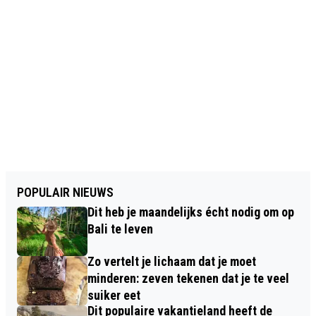
POPULAIR NIEUWS
Dit heb je maandelijks écht nodig om op
Bali te leven
Zo vertelt je lichaam dat je moet
minderen: zeven tekenen dat je te veel
suiker eet
Dit populaire vakantieland heeft de