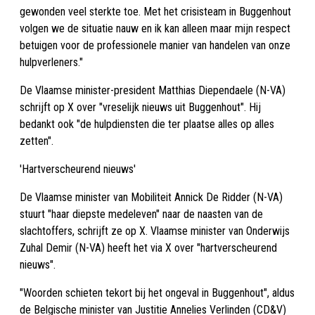
gewonden veel sterkte toe. Met het crisisteam in Buggenhout
volgen we de situatie nauw en ik kan alleen maar mijn respect
betuigen voor de professionele manier van handelen van onze
hulpverleners."
De Vlaamse minister-president Matthias Diependaele (N-VA)
schrijft op X over "vreselijk nieuws uit Buggenhout". Hij
bedankt ook "de hulpdiensten die ter plaatse alles op alles
zetten".
'Hartverscheurend nieuws'
De Vlaamse minister van Mobiliteit Annick De Ridder (N-VA)
stuurt "haar diepste medeleven" naar de naasten van de
slachtoffers, schrijft ze op X. Vlaamse minister van Onderwijs
Zuhal Demir (N-VA) heeft het via X over "hartverscheurend
nieuws".
"Woorden schieten tekort bij het ongeval in Buggenhout", aldus
de Belgische minister van Justitie Annelies Verlinden (CD&V)