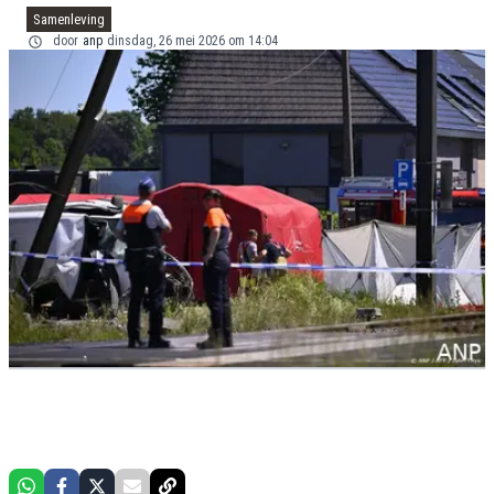
Samenleving
door
anp
dinsdag, 26 mei 2026 om 14:04