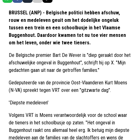
BRUSSEL (ANP) - Belgische politici hebben afschuw,
rouw en medeleven geuit om het dodelijke ongeluk
tussen een trein en een schoolbusje in het Vlaamse
Buggenhout. Daardoor kwamen tot nu toe vier mensen
om het leven, onder wie twee tieners.
De Belgische premier Bart De Wever is "diep geraakt door het
afschuwelijke ongeval in Buggenhout", schrijft hij op X. "Mijn
gedachten gaan uit naar de getroffen families."
Gedeputeerde van de provincie Oost-Vlaanderen Kurt Moens
(N-VA) spreekt tegen VRT over een "gitzwarte dag".
'Diepste medeleven'
Volgens VRT is Moens verantwoordelijk voor de school waar
de tieners in het schoolbusje op zaten. "Het ongeval in
Buggenhout raakt ons allemaal heel erg. Ik betuig mijn diepste
medeleven aan de families van de slachtoffers en wens de