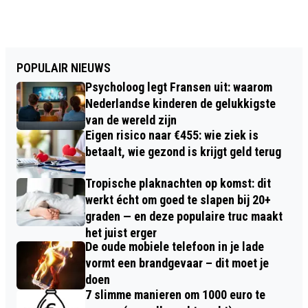
POPULAIR NIEUWS
Psycholoog legt Fransen uit: waarom
Nederlandse kinderen de gelukkigste
van de wereld zijn
Eigen risico naar €455: wie ziek is
betaalt, wie gezond is krijgt geld terug
Tropische plaknachten op komst: dit
werkt écht om goed te slapen bij 20+
graden — en deze populaire truc maakt
het juist erger
De oude mobiele telefoon in je lade
vormt een brandgevaar – dit moet je
doen
7 slimme manieren om 1000 euro te