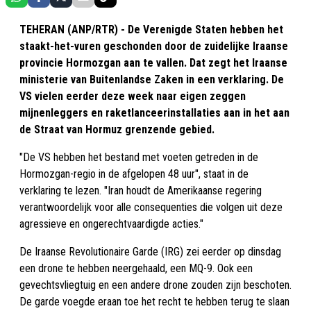
TEHERAN (ANP/RTR) - De Verenigde Staten hebben het
staakt-het-vuren geschonden door de zuidelijke Iraanse
provincie Hormozgan aan te vallen. Dat zegt het Iraanse
ministerie van Buitenlandse Zaken in een verklaring. De
VS vielen eerder deze week naar eigen zeggen
mijnenleggers en raketlanceerinstallaties aan in het aan
de Straat van Hormuz grenzende gebied.
"De VS hebben het bestand met voeten getreden in de
Hormozgan-regio in de afgelopen 48 uur", staat in de
verklaring te lezen. "Iran houdt de Amerikaanse regering
verantwoordelijk voor alle consequenties die volgen uit deze
agressieve en ongerechtvaardigde acties."
De Iraanse Revolutionaire Garde (IRG) zei eerder op dinsdag
een drone te hebben neergehaald, een MQ-9. Ook een
gevechtsvliegtuig en een andere drone zouden zijn beschoten.
De garde voegde eraan toe het recht te hebben terug te slaan