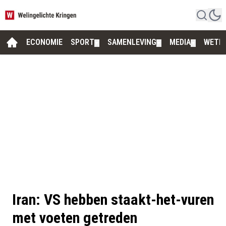
ECONOMIE
SPORT
SAMENLEVING
MEDIA
WETE
▼
▼
▼
Iran: VS hebben staakt-het-vuren
met voeten getreden