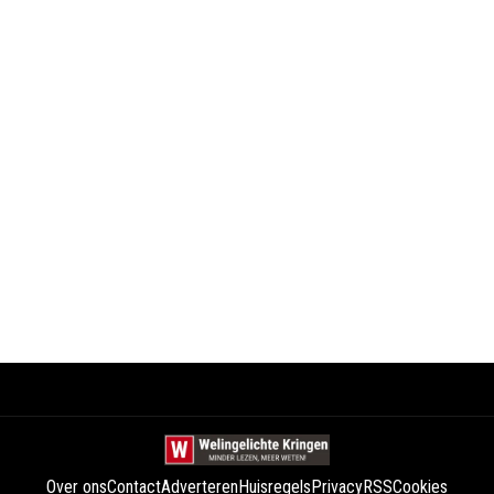
Over ons
Contact
Adverteren
Huisregels
Privacy
RSS
Cookies