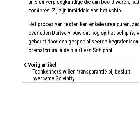
arts en verpleegkundige die aan boord waren, ha
zonderen. Zij zijn inmiddels van het schip.
Het proces van testen kan enkele uren duren, ze
overleden Duitse vrouw dat nog op het schip is, 
gebeurt door een gespecialiseerde begrafenisond
crematorium in de buurt van Schiphol.
Vorig artikel
Techkenners willen transparantie bij besluit
overname Solvinity