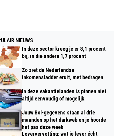
ULAIR NIEUWS
In deze sector kreeg je er 8,1 procent
bij, in die andere 1,7 procent
Zo ziet de Nederlandse
inkomensladder eruit, met bedragen
In deze vakantielanden is pinnen niet
altijd eenvoudig of mogelijk
Jouw Bol-gegevens staan al drie
maanden op het darkweb en je hoorde
het pas deze week
Leververvetting: wat je lever écht