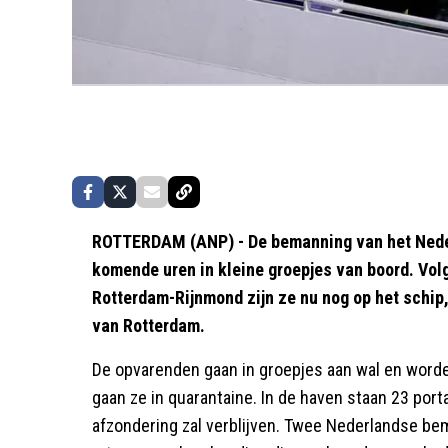
ROTTERDAM (ANP) - De bemanning van het Nede
komende uren in kleine groepjes van boord. Vo
Rotterdam-Rijnmond zijn ze nu nog op het schi
van Rotterdam.
De opvarenden gaan in groepjes aan wal en worde
gaan ze in quarantaine. In de haven staan 23 por
afzondering zal verblijven. Twee Nederlandse be