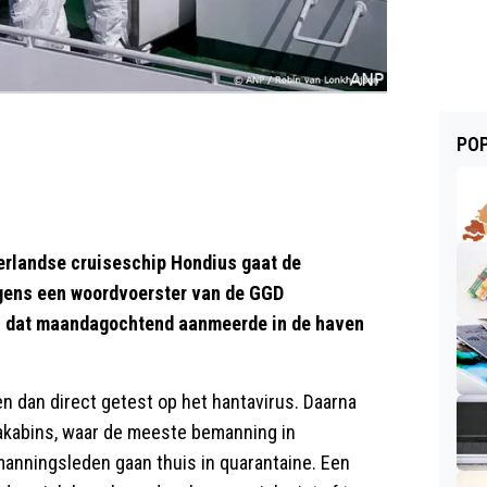
POP
rlandse cruiseschip Hondius gaat de
lgens een woordvoerster van de GGD
p, dat maandagochtend aanmeerde in de haven
n dan direct getest op het hantavirus. Daarna
takabins, waar de meeste bemanning in
manningsleden gaan thuis in quarantaine. Een