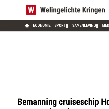
ECONOMIE
SPORT
SAMENLEVING
MED
▼
▼
Bemanning cruiseschip H