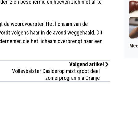
dden zich beschermd en hoeven zich niet af te
gt de woordvoerster. Het lichaam van de
wordt volgens haar in de avond weggehaald. Dit
ernemer, die het lichaam overbrengt naar een
Mee
Volgend artikel
Volleybalster Daalderop mist groot deel
zomerprogramma Oranje