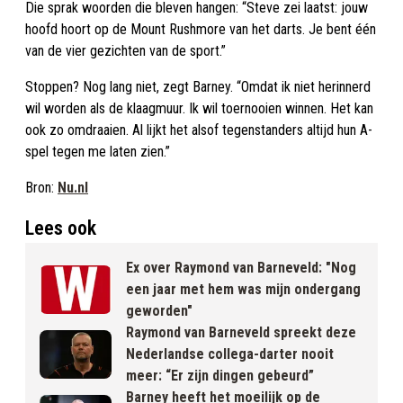
Die sprak woorden die bleven hangen: “Steve zei laatst: jouw
hoofd hoort op de Mount Rushmore van het darts. Je bent één
van de vier gezichten van de sport.”
Stoppen? Nog lang niet, zegt Barney. “Omdat ik niet herinnerd
wil worden als de klaagmuur. Ik wil toernooien winnen. Het kan
ook zo omdraaien. Al lijkt het alsof tegenstanders altijd hun A-
spel tegen me laten zien.”
Bron:
Nu.nl
Lees ook
Ex over Raymond van Barneveld: "Nog
een jaar met hem was mijn ondergang
geworden"
Raymond van Barneveld spreekt deze
Nederlandse collega-darter nooit
meer: “Er zijn dingen gebeurd”
Barney heeft het moeilijk op de