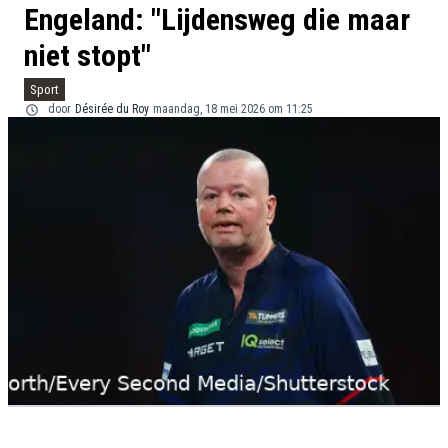
Engeland: "Lijdensweg die maar
niet stopt"
Sport
door
Désirée du Roy
maandag, 18 mei 2026 om 11:25