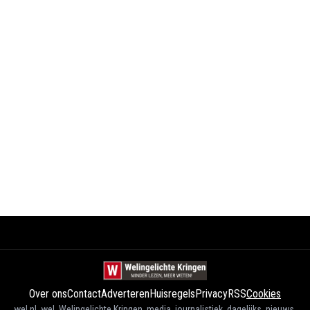
Over ons
Contact
Adverteren
Huisregels
Privacy
RSS
Cookies
wel.nl, wel, Welingelichte Kringen, media, journalistiek, dagelijks, nieuws,