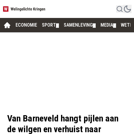
ECONOMIE
SPORT
SAMENLEVING
MEDIA
WETE
▼
▼
▼
Van Barneveld hangt pijlen aan
de wilgen en verhuist naar