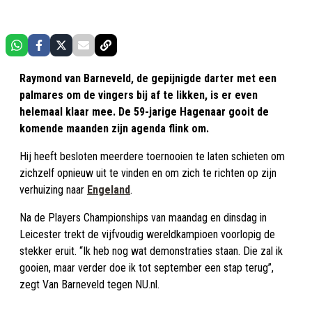
Raymond van Barneveld, de gepijnigde darter met een
palmares om de vingers bij af te likken, is er even
helemaal klaar mee. De 59-jarige Hagenaar gooit de
komende maanden zijn agenda flink om.
Hij heeft besloten meerdere toernooien te laten schieten om
zichzelf opnieuw uit te vinden en om zich te richten op zijn
verhuizing naar
Engeland
.
Na de Players Championships van maandag en dinsdag in
Leicester trekt de vijfvoudig wereldkampioen voorlopig de
stekker eruit. “Ik heb nog wat demonstraties staan. Die zal ik
gooien, maar verder doe ik tot september een stap terug”,
zegt Van Barneveld tegen NU.nl.