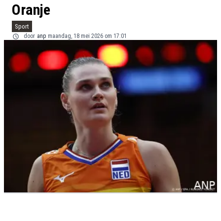
Oranje
Sport
door
anp
maandag, 18 mei 2026 om 17:01