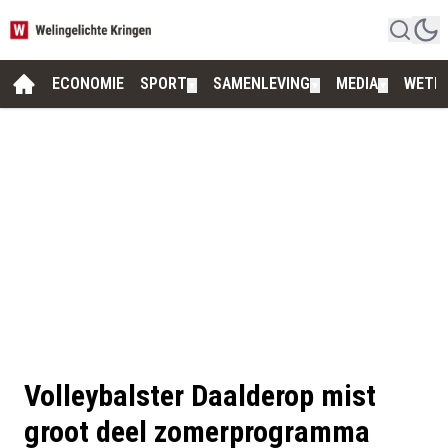
ECONOMIE
SPORT
SAMENLEVING
MEDIA
WETE
▼
▼
▼
Volleybalster Daalderop mist
groot deel zomerprogramma