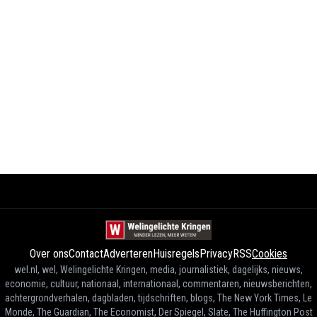
Over ons
Contact
Adverteren
Huisregels
Privacy
RSS
Cookies
wel.nl, wel, Welingelichte Kringen, media, journalistiek, dagelijks, nieuws,
economie, cultuur, nationaal, internationaal, commentaren, nieuwsberichten,
achtergrondverhalen, dagbladen, tijdschriften, blogs, The New York Times, Le
Monde, The Guardian, The Economist, Der Spiegel, Slate, The Huffington Post