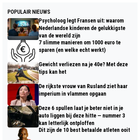
POPULAIR NIEUWS
Psycholoog legt Fransen uit: waarom
Nederlandse kinderen de gelukkigste
van de wereld zijn
7 slimme manieren om 1000 euro te
sparen (en welke echt werkt)
Gewicht verliezen na je 40e? Met deze
tips kan het
De rijkste vrouw van Rusland ziet haar
imperium in vlammen opgaan
Deze 6 spullen laat je beter niet in je
auto liggen bij deze hitte — nummer 3
kan letterlijk ontploffen
Dit zijn de 10 best betaalde atleten ooit