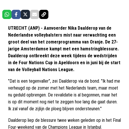
UTRECHT (ANP) - Aanvoerder Nika Daalderop van de
Nederlandse volleybalsters mist naar verwachting een
groot deel van het zomerprogramma van Oranje. De 27-
jarige Amsterdamse kampt met een hamstringblessure.
Daalderop ontbreekt deze week tijdens de wedstrijden
in de Four Nations Cup in Apeldoorn en in juni bij de start
van de Volleyball Nations League.
"Dat is een tegenvaller", zei Daalderop via de bond. "Ik had me
verheugd op de zomer met het Nederlands team, maar moet
nu geduld opbrengen. De revalidatie is al begonnen, maar het
is op dit moment nog niet te zeggen hoe lang die gaat duren.
Ik zal vanaf de zijlijn de ploeg blijven ondersteunen."
Daalderop liep de blessure twee weken geleden op in het Final
Four-weekend van de Champions League in Istanbul.