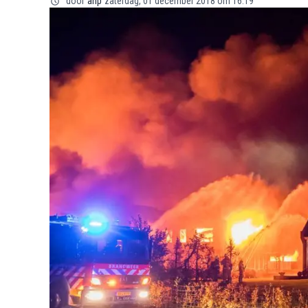
door
anp
zaterdag, 01 december 2018 om 16:19