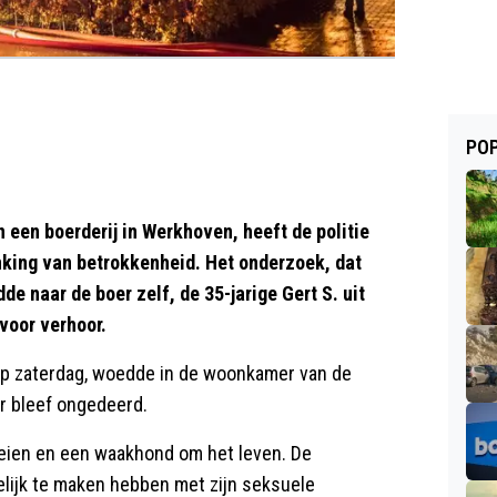
POP
 een boerderij in Werkhoven, heeft de politie
king van betrokkenheid. Het onderzoek, dat
dde naar de boer zelf, de 35-jarige Gert S. uit
voor verhoor.
 op zaterdag, woedde in de woonkamer van de
er bleef ongedeerd.
oeien en een waakhond om het leven. De
lijk te maken hebben met zijn seksuele