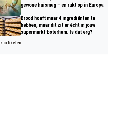
gewone huismug – en rukt op in Europa
Brood hoeft maar 4 ingrediënten te
hebben, maar dit zit er écht in jouw
supermarkt-boterham. Is dat erg?
r artikelen