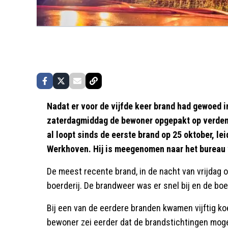
Nadat er voor de vijfde keer brand had gewoed in
zaterdagmiddag de bewoner opgepakt op verden
al loopt sinds de eerste brand op 25 oktober, lei
Werkhoven. Hij is meegenomen naar het bureau 
De meest recente brand, in de nacht van vrijdag
boerderij. De brandweer was er snel bij en de bo
Bij een van de eerdere branden kwamen vijftig k
bewoner zei eerder dat de brandstichtingen moge