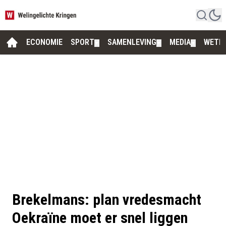
ECONOMIE
SPORT
SAMENLEVING
MEDIA
WETE
▼
▼
▼
Brekelmans: plan vredesmacht
Oekraïne moet er snel liggen