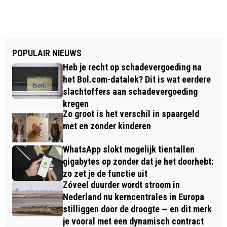
POPULAIR NIEUWS
Heb je recht op schadevergoeding na
het Bol.com-datalek? Dit is wat eerdere
slachtoffers aan schadevergoeding
kregen
Zo groot is het verschil in spaargeld
met en zonder kinderen
WhatsApp slokt mogelijk tientallen
gigabytes op zonder dat je het doorhebt:
zo zet je de functie uit
Zóveel duurder wordt stroom in
Nederland nu kerncentrales in Europa
stilliggen door de droogte — en dit merk
je vooral met een dynamisch contract