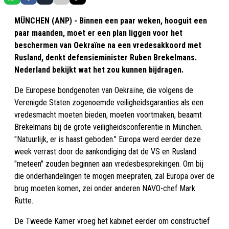
MÜNCHEN (ANP) - Binnen een paar weken, hooguit een
paar maanden, moet er een plan liggen voor het
beschermen van Oekraïne na een vredesakkoord met
Rusland, denkt defensieminister Ruben Brekelmans.
Nederland bekijkt wat het zou kunnen bijdragen.
De Europese bondgenoten van Oekraïne, die volgens de
Verenigde Staten zogenoemde veiligheidsgaranties als een
vredesmacht moeten bieden, moeten voortmaken, beaamt
Brekelmans bij de grote veiligheidsconferentie in München.
"Natuurlijk, er is haast geboden." Europa werd eerder deze
week verrast door de aankondiging dat de VS en Rusland
"meteen" zouden beginnen aan vredesbesprekingen. Om bij
die onderhandelingen te mogen meepraten, zal Europa over de
brug moeten komen, zei onder anderen NAVO-chef Mark
Rutte.
De Tweede Kamer vroeg het kabinet eerder om constructief