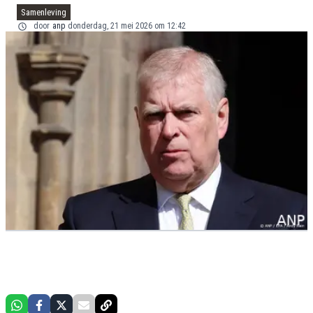
Samenleving
door
anp
donderdag, 21 mei 2026 om 12:42