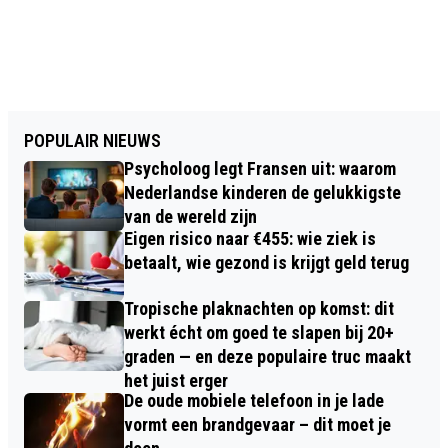
POPULAIR NIEUWS
Psycholoog legt Fransen uit: waarom
Nederlandse kinderen de gelukkigste
van de wereld zijn
Eigen risico naar €455: wie ziek is
betaalt, wie gezond is krijgt geld terug
Tropische plaknachten op komst: dit
werkt écht om goed te slapen bij 20+
graden — en deze populaire truc maakt
het juist erger
De oude mobiele telefoon in je lade
vormt een brandgevaar – dit moet je