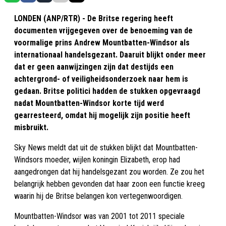
LONDEN (ANP/RTR) - De Britse regering heeft
documenten vrijgegeven over de benoeming van de
voormalige prins Andrew Mountbatten-Windsor als
internationaal handelsgezant. Daaruit blijkt onder meer
dat er geen aanwijzingen zijn dat destijds een
achtergrond- of veiligheidsonderzoek naar hem is
gedaan. Britse politici hadden de stukken opgevraagd
nadat Mountbatten-Windsor korte tijd werd
gearresteerd, omdat hij mogelijk zijn positie heeft
misbruikt.
Sky News meldt dat uit de stukken blijkt dat Mountbatten-
Windsors moeder, wijlen koningin Elizabeth, erop had
aangedrongen dat hij handelsgezant zou worden. Ze zou het
belangrijk hebben gevonden dat haar zoon een functie kreeg
waarin hij de Britse belangen kon vertegenwoordigen.
Mountbatten-Windsor was van 2001 tot 2011 speciale