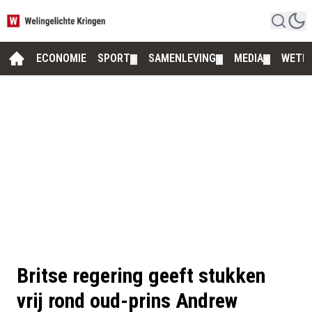
ECONOMIE
SPORT
SAMENLEVING
MEDIA
WETE
▼
▼
▼
Britse regering geeft stukken
vrij rond oud-prins Andrew