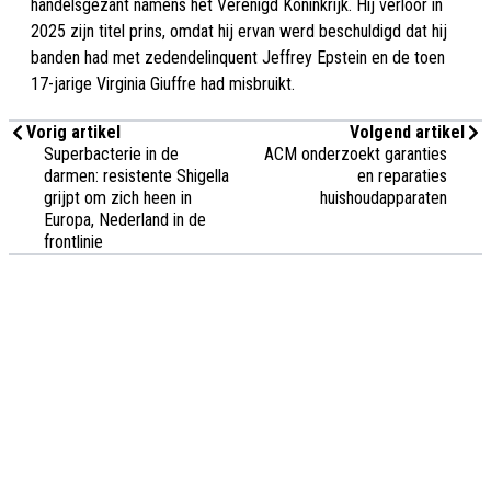
handelsgezant namens het Verenigd Koninkrijk. Hij verloor in
2025 zijn titel prins, omdat hij ervan werd beschuldigd dat hij
banden had met zedendelinquent Jeffrey Epstein en de toen
17-jarige Virginia Giuffre had misbruikt.
Vorig artikel
Volgend artikel
Superbacterie in de
ACM onderzoekt garanties
darmen: resistente Shigella
en reparaties
grijpt om zich heen in
huishoudapparaten
Europa, Nederland in de
frontlinie