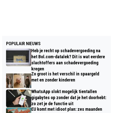
POPULAIR NIEUWS
Heb je recht op schadevergoeding na
het Bol.com-datalek? Dit is wat eerdere
slachtoffers aan schadevergoeding
kregen
Zo groot is het verschil in spaargeld
met en zonder kinderen
WhatsApp slokt mogelijk tientallen
gigabytes op zonder dat je het doorhebt:
zo zet je de functie uit
EU komt met idioot plan: zes maanden