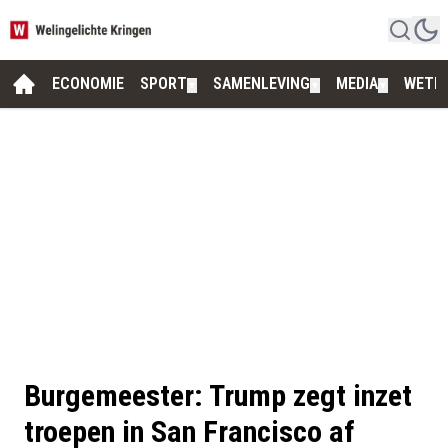
ECONOMIE
SPORT
SAMENLEVING
MEDIA
WETE
▼
▼
▼
Burgemeester: Trump zegt inzet
troepen in San Francisco af