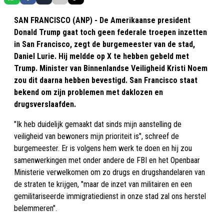
SAN FRANCISCO (ANP) - De Amerikaanse president
Donald Trump gaat toch geen federale troepen inzetten
in San Francisco, zegt de burgemeester van de stad,
Daniel Lurie. Hij meldde op X te hebben gebeld met
Trump. Minister van Binnenlandse Veiligheid Kristi Noem
zou dit daarna hebben bevestigd. San Francisco staat
bekend om zijn problemen met daklozen en
drugsverslaafden.
"Ik heb duidelijk gemaakt dat sinds mijn aanstelling de
veiligheid van bewoners mijn prioriteit is", schreef de
burgemeester. Er is volgens hem werk te doen en hij zou
samenwerkingen met onder andere de FBI en het Openbaar
Ministerie verwelkomen om zo drugs en drugshandelaren van
de straten te krijgen, "maar de inzet van militairen en een
gemilitariseerde immigratiedienst in onze stad zal ons herstel
belemmeren".