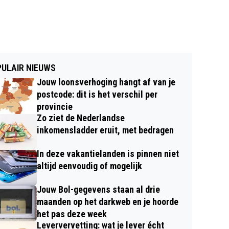
ULAIR NIEUWS
Jouw loonsverhoging hangt af van je
postcode: dit is het verschil per
provincie
Zo ziet de Nederlandse
inkomensladder eruit, met bedragen
In deze vakantielanden is pinnen niet
altijd eenvoudig of mogelijk
Jouw Bol-gegevens staan al drie
maanden op het darkweb en je hoorde
het pas deze week
Leververvetting: wat je lever écht