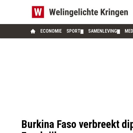
ECONOMIE
SPORT
SAMENLEVING
MED
▼
▼
Burkina Faso verbreekt d