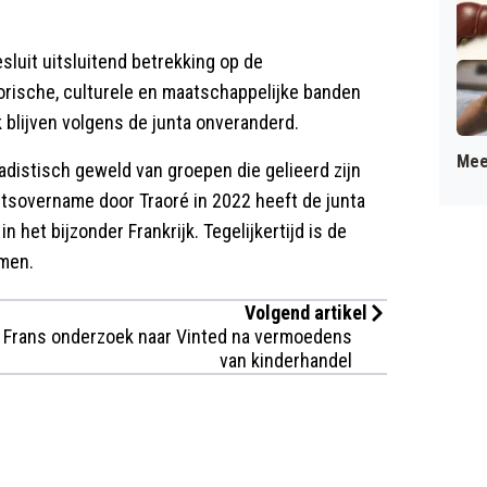
luit uitsluitend betrekking op de
torische, culturele en maatschappelijke banden
 blijven volgens de junta onveranderd.
Mee
hadistisch geweld van groepen die gelieerd zijn
htsovername door Traoré in 2022 heeft de junta
 het bijzonder Frankrijk. Tegelijkertijd is de
omen.
Volgend artikel
Frans onderzoek naar Vinted na vermoedens
van kinderhandel