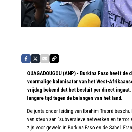
OUAGADOUGOU (ANP) - Burkina Faso heeft de di
voormalige kolonisator van het West-Afrikaanse
vrijdag bekend dat het besluit per direct ingaat
langere tijd tegen de belangen van het land.
De junta onder leiding van Ibrahim Traoré beschul
van steun aan "subversieve netwerken en terroris
zijn voor geweld in Burkina Faso en de Sahel. Fran