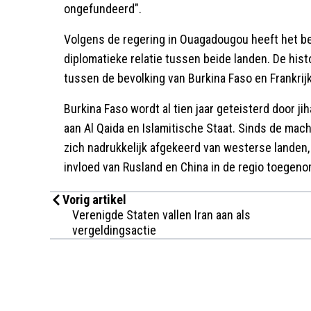
ongefundeerd".
Volgens de regering in Ouagadougou heeft het bes
diplomatieke relatie tussen beide landen. De his
tussen de bevolking van Burkina Faso en Frankrijk
Burkina Faso wordt al tien jaar geteisterd door ji
aan Al Qaida en Islamitische Staat. Sinds de mac
zich nadrukkelijk afgekeerd van westerse landen, in
invloed van Rusland en China in de regio toegen
Vorig artikel
Verenigde Staten vallen Iran aan als
vergeldingsactie