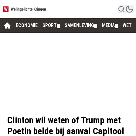
ECONOMIE
SPORT
SAMENLEVING
MEDIA
WETE
▼
▼
▼
Clinton wil weten of Trump met
Poetin belde bij aanval Capitool