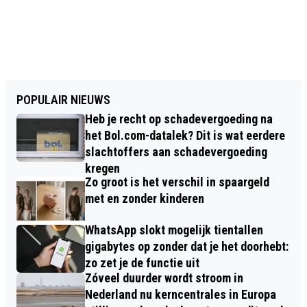
POPULAIR NIEUWS
Heb je recht op schadevergoeding na
het Bol.com-datalek? Dit is wat eerdere
slachtoffers aan schadevergoeding
kregen
Zo groot is het verschil in spaargeld
met en zonder kinderen
WhatsApp slokt mogelijk tientallen
gigabytes op zonder dat je het doorhebt:
zo zet je de functie uit
Zóveel duurder wordt stroom in
Nederland nu kerncentrales in Europa