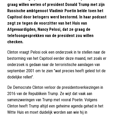
graag willen weten of president Donald Trump met zijn
Russische ambtgenoot Vladimir Poetin belde toen het
Capitool door betogers werd bestormd. In haar podcast
zegt ze tegen de voorzitter van het Huis van
Afgevaardigden, Nancy Pelosi, dat ze graag de
telefoongesprekken van de president zou willen
checken.
Clinton vraagt Pelosi ook een onderzoek in te stellen naar de
bestorming van het Capitool eerder deze maand, net zoals er
onderzoek is gedaan naar de terroristische aanslagen van
september 2001 om te zien "wat precies heeft geleid tot de
dodelijke rellen".
De Democrate Clinton verloor de presidentsverkiezingen in
2016 van de Republikein Trump. Ze wijt dat vaak aan
samenzweringen van Trump met vooral Poetin. Volgens
Clinton heeft Trump altijd een geheime agenda gehad in het
Witte Huis en moet duidelijk worden aan wie hij in