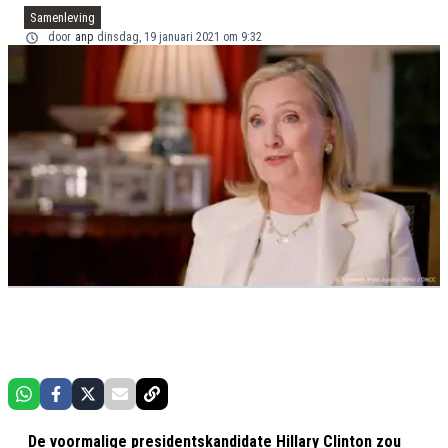
Samenleving
door
anp
dinsdag, 19 januari 2021 om 9:32
De voormalige presidentskandidate Hillary Clinton zou