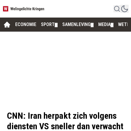
ECONOMIE
SPORT
SAMENLEVING
MEDIA
WETE
▼
▼
▼
CNN: Iran herpakt zich volgens
diensten VS sneller dan verwacht