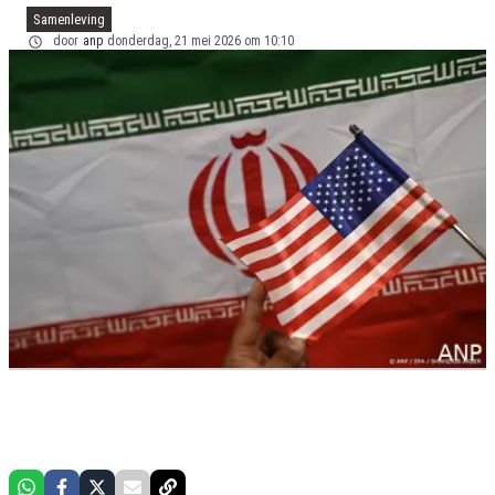
Samenleving
door
anp
donderdag, 21 mei 2026 om 10:10