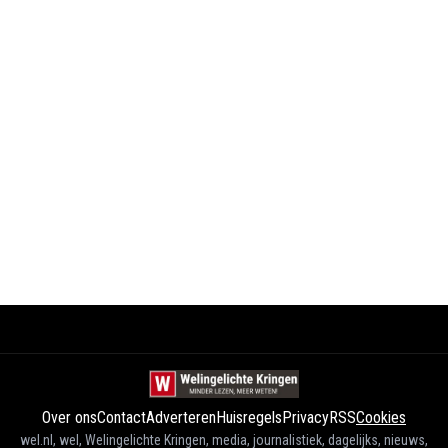
Over ons
Contact
Adverteren
Huisregels
Privacy
RSS
Cookies
wel.nl, wel, Welingelichte Kringen, media, journalistiek, dagelijks, nieuws,