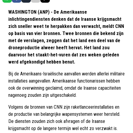
WASHINGTON (ANP) - De Amerikaanse
inlichtingendiensten denken dat de Iraanse krijgsmacht
zich sneller weet te herpakken dan verwacht, meldt CNN
op basis van vier bronnen. Twee bronnen die bekend zijn
met de verslagen, zeggen dat het land een deel van de
droneproductie alweer heeft hervat. Het land zou
daarvoor het staakt-het-vuren dat zes weken geleden
werd afgekondigd hebben benut.
Bij de Amerikaans-Israëlische aanvallen werden allerlei militaire
installaties aangevallen. Amerikaanse functionarissen hebben
ook de overwinning geclaimd, omdat de Iraanse capaciteiten
nagenoeg zouden zijn uitgeschakeld.
Volgens de bronnen van CNN zijn raketlanceerinstallaties en
de productie van belangrijke wapensystemen weer hersteld.
De diensten zouden zich ook afvragen of de Iraanse
krijgsmacht op de langere termijn wel echt zo verzwakt is.