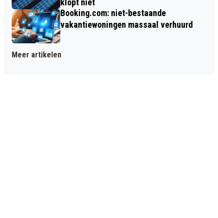
klopt niet
Booking.com: niet-bestaande
vakantiewoningen massaal verhuurd
Meer artikelen