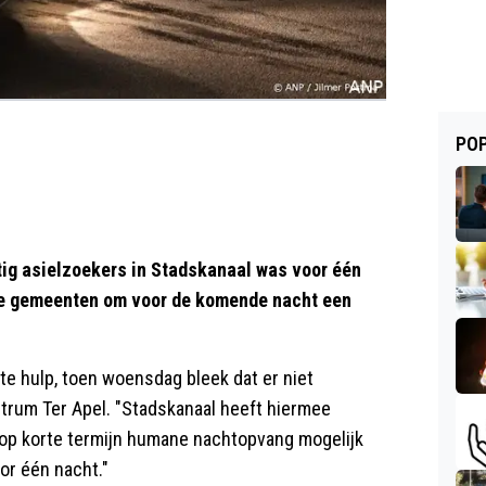
POP
ig asielzoekers in Stadskanaal was voor één
ere gemeenten om voor de komende nacht een
 hulp, toen woensdag bleek dat er niet
trum Ter Apel. "Stadskanaal heeft hiermee
e op korte termijn humane nachtopvang mogelijk
oor één nacht."