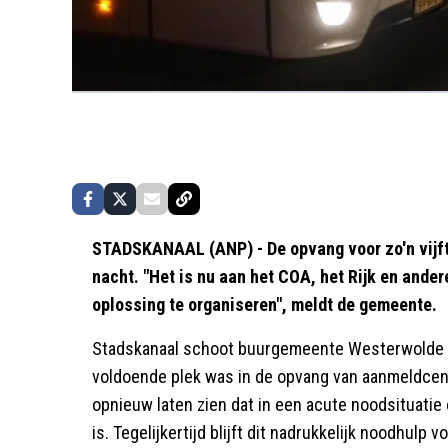
STADSKANAAL (ANP) - De opvang voor zo'n vijft
nacht. "Het is nu aan het COA, het Rijk en and
oplossing te organiseren", meldt de gemeente.
Stadskanaal schoot buurgemeente Westerwolde te
voldoende plek was in de opvang van aanmeldcen
opnieuw laten zien dat in een acute noodsituati
is. Tegelijkertijd blijft dit nadrukkelijk noodhulp v