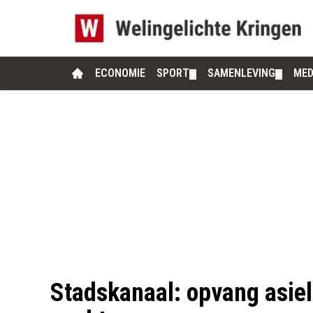
ECONOMIE
SPORT
SAMENLEVING
MED
▼
▼
Stadskanaal: opvang asie