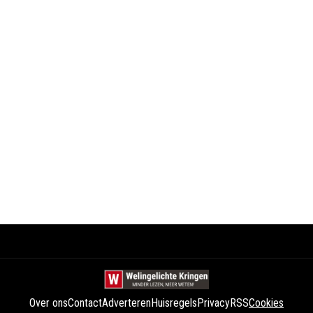
Over ons
Contact
Adverteren
Huisregels
Privacy
RSS
Cookies