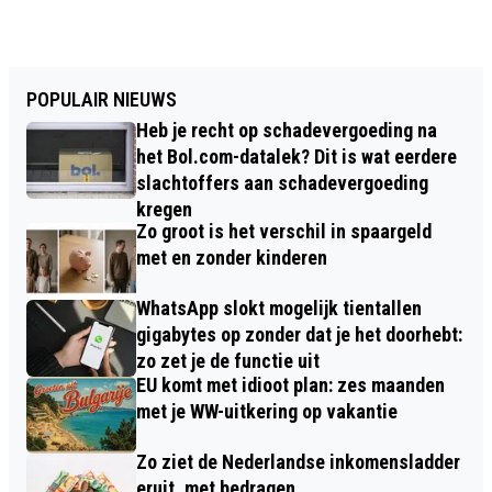
POPULAIR NIEUWS
Heb je recht op schadevergoeding na
het Bol.com-datalek? Dit is wat eerdere
slachtoffers aan schadevergoeding
kregen
Zo groot is het verschil in spaargeld
met en zonder kinderen
WhatsApp slokt mogelijk tientallen
gigabytes op zonder dat je het doorhebt:
zo zet je de functie uit
EU komt met idioot plan: zes maanden
met je WW-uitkering op vakantie
Zo ziet de Nederlandse inkomensladder
eruit, met bedragen