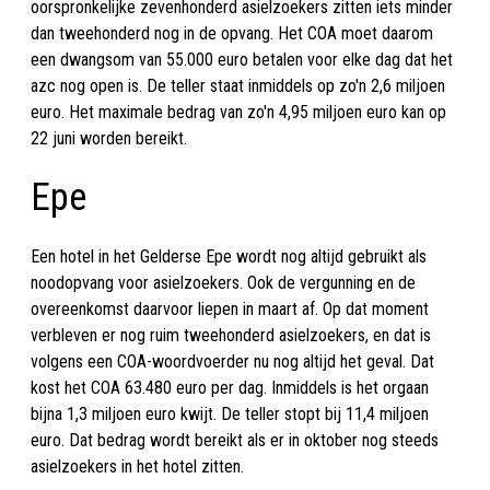
oorspronkelijke zevenhonderd asielzoekers zitten iets minder
dan tweehonderd nog in de opvang. Het COA moet daarom
een dwangsom van 55.000 euro betalen voor elke dag dat het
azc nog open is. De teller staat inmiddels op zo'n 2,6 miljoen
euro. Het maximale bedrag van zo'n 4,95 miljoen euro kan op
22 juni worden bereikt.
Epe
Een hotel in het Gelderse Epe wordt nog altijd gebruikt als
noodopvang voor asielzoekers. Ook de vergunning en de
overeenkomst daarvoor liepen in maart af. Op dat moment
verbleven er nog ruim tweehonderd asielzoekers, en dat is
volgens een COA-woordvoerder nu nog altijd het geval. Dat
kost het COA 63.480 euro per dag. Inmiddels is het orgaan
bijna 1,3 miljoen euro kwijt. De teller stopt bij 11,4 miljoen
euro. Dat bedrag wordt bereikt als er in oktober nog steeds
asielzoekers in het hotel zitten.