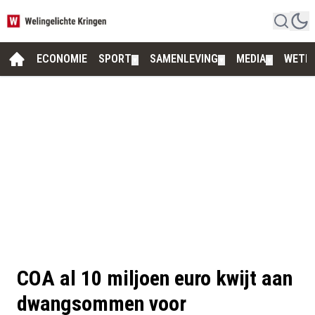
ECONOMIE
SPORT
SAMENLEVING
MEDIA
WETE
▼
▼
▼
COA al 10 miljoen euro kwijt aan
dwangsommen voor