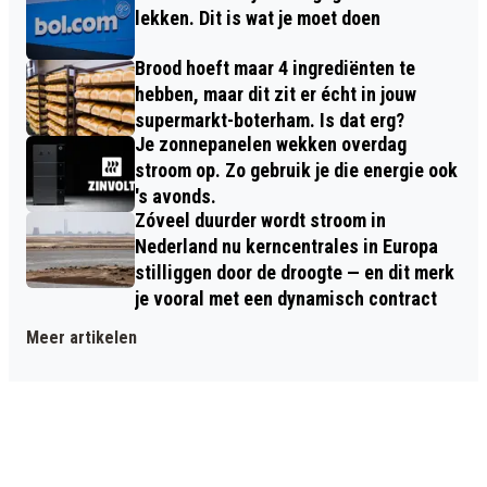
lekken. Dit is wat je moet doen
Brood hoeft maar 4 ingrediënten te
hebben, maar dit zit er écht in jouw
supermarkt-boterham. Is dat erg?
Je zonnepanelen wekken overdag
stroom op. Zo gebruik je die energie ook
's avonds.
Zóveel duurder wordt stroom in
Nederland nu kerncentrales in Europa
stilliggen door de droogte — en dit merk
je vooral met een dynamisch contract
Meer artikelen