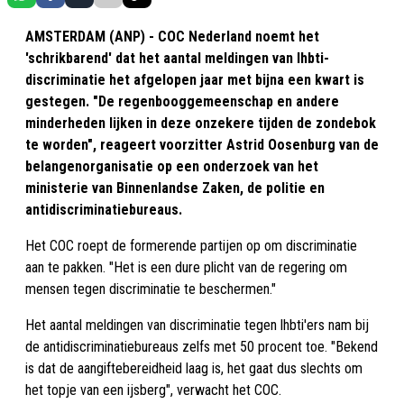
AMSTERDAM (ANP) - COC Nederland noemt het
'schrikbarend' dat het aantal meldingen van lhbti-
discriminatie het afgelopen jaar met bijna een kwart is
gestegen. "De regenbooggemeenschap en andere
minderheden lijken in deze onzekere tijden de zondebok
te worden", reageert voorzitter Astrid Oosenburg van de
belangenorganisatie op een onderzoek van het
ministerie van Binnenlandse Zaken, de politie en
antidiscriminatiebureaus.
Het COC roept de formerende partijen op om discriminatie
aan te pakken. "Het is een dure plicht van de regering om
mensen tegen discriminatie te beschermen."
Het aantal meldingen van discriminatie tegen lhbti'ers nam bij
de antidiscriminatiebureaus zelfs met 50 procent toe. "Bekend
is dat de aangiftebereidheid laag is, het gaat dus slechts om
het topje van een ijsberg", verwacht het COC.