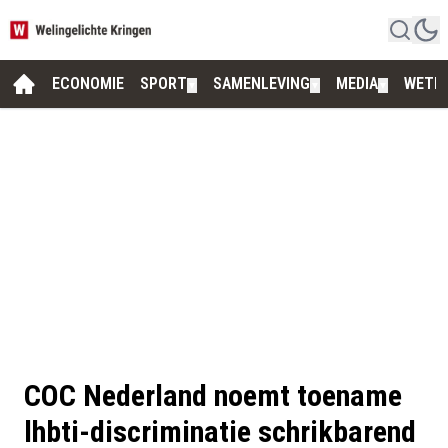
ECONOMIE
SPORT
SAMENLEVING
MEDIA
WETE
▼
▼
▼
COC Nederland noemt toename
lhbti-discriminatie schrikbarend