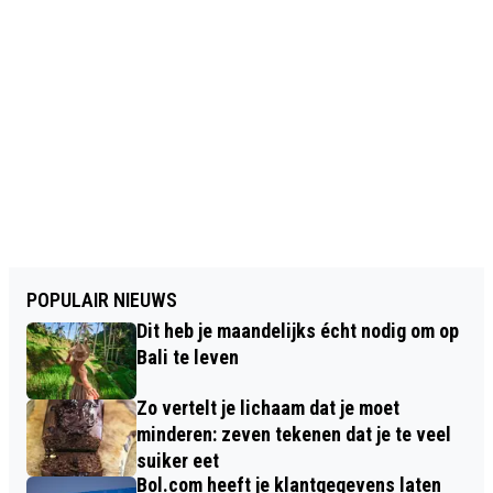
POPULAIR NIEUWS
Dit heb je maandelijks écht nodig om op
Bali te leven
Zo vertelt je lichaam dat je moet
minderen: zeven tekenen dat je te veel
suiker eet
Bol.com heeft je klantgegevens laten