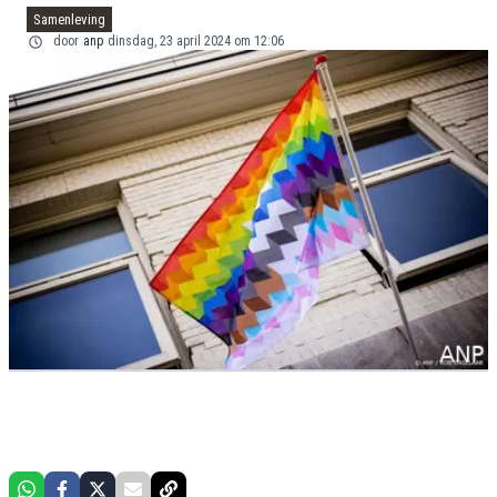
Samenleving
door
anp
dinsdag, 23 april 2024 om 12:06