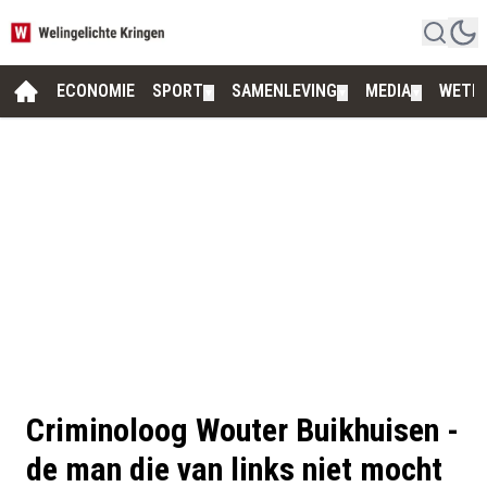
ECONOMIE
SPORT
SAMENLEVING
MEDIA
WETE
▼
▼
▼
Criminoloog Wouter Buikhuisen -
de man die van links niet mocht