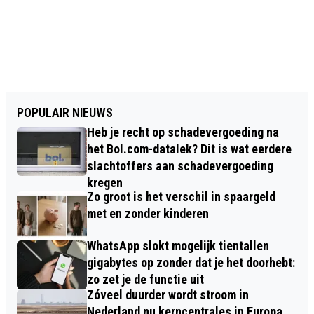
POPULAIR NIEUWS
Heb je recht op schadevergoeding na
het Bol.com-datalek? Dit is wat eerdere
slachtoffers aan schadevergoeding
kregen
Zo groot is het verschil in spaargeld
met en zonder kinderen
WhatsApp slokt mogelijk tientallen
gigabytes op zonder dat je het doorhebt:
zo zet je de functie uit
Zóveel duurder wordt stroom in
Nederland nu kerncentrales in Europa