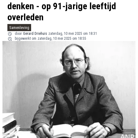
denken - op 91-jarige leeftijd
overleden
Samenleving
door
Gerard Driehuis
zaterdag, 10 mei 2025 om 18:31
bijgewerkt om
zaterdag, 10 mei 2025 om 18:55