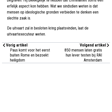
begraven. Hij bleekgelijk te hebben dat criminaliteit soms een
erfelijk aspect kon hebben. Wat we sindsdien weten is dat
mensen op ideologische gronden verbieden te denken een
slechte zaak is.
De uitvaart zal in besloten kring plaatsvinden, laat de
uitvaartexecuteur weten.
Vorig artikel
Volgend artikel
Paus komt voor het eerst
850 mensen laten gratis
buiten Rome en bezoekt
hun lever testen bij RAI
heiligdom
Amsterdam