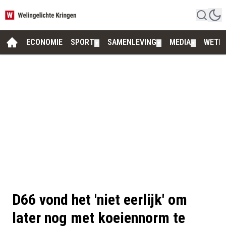
ECONOMIE
SPORT
SAMENLEVING
MEDIA
WETE
▼
▼
▼
D66 vond het 'niet eerlijk' om
later nog met koeiennorm te