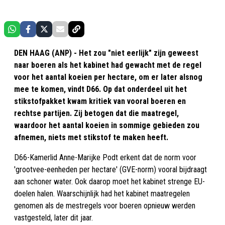
DEN HAAG (ANP) - Het zou "niet eerlijk" zijn geweest
naar boeren als het kabinet had gewacht met de regel
voor het aantal koeien per hectare, om er later alsnog
mee te komen, vindt D66. Op dat onderdeel uit het
stikstofpakket kwam kritiek van vooral boeren en
rechtse partijen. Zij betogen dat die maatregel,
waardoor het aantal koeien in sommige gebieden zou
afnemen, niets met stikstof te maken heeft.
D66-Kamerlid Anne-Marijke Podt erkent dat de norm voor
'grootvee-eenheden per hectare' (GVE-norm) vooral bijdraagt
aan schoner water. Ook daarop moet het kabinet strenge EU-
doelen halen. Waarschijnlijk had het kabinet maatregelen
genomen als de mestregels voor boeren opnieuw werden
vastgesteld, later dit jaar.