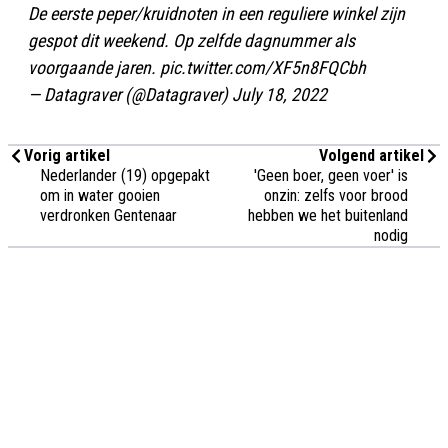
De eerste peper/kruidnoten in een reguliere winkel zijn
gespot dit weekend. Op zelfde dagnummer als
voorgaande jaren.
pic.twitter.com/XF5n8FQCbh
— Datagraver (@Datagraver)
July 18, 2022
Vorig artikel
Volgend artikel
Nederlander (19) opgepakt
'Geen boer, geen voer' is
om in water gooien
onzin: zelfs voor brood
verdronken Gentenaar
hebben we het buitenland
nodig