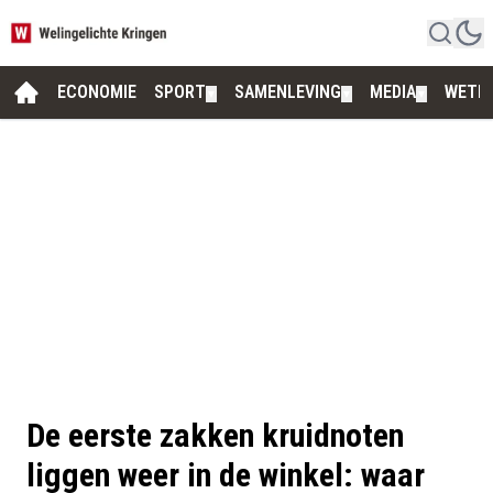
ECONOMIE
SPORT
SAMENLEVING
MEDIA
WETE
▼
▼
▼
De eerste zakken kruidnoten
liggen weer in de winkel: waar