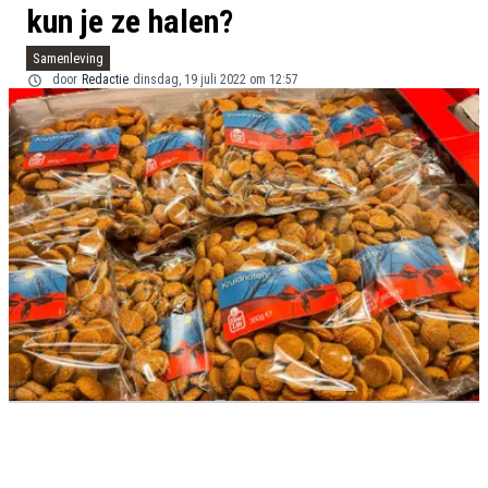
kun je ze halen?
Samenleving
door
Redactie
dinsdag, 19 juli 2022 om 12:57