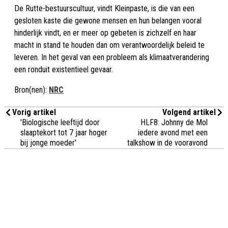
De Rutte-bestuurscultuur, vindt Kleinpaste, is die van een
gesloten kaste die gewone mensen en hun belangen vooral
hinderlijk vindt, en er meer op gebeten is zichzelf en haar
macht in stand te houden dan om verantwoordelijk beleid te
leveren. In het geval van een probleem als klimaatverandering
een ronduit existentieel gevaar.
Bron(nen):
NRC
Vorig artikel
Volgend artikel
'Biologische leeftijd door
HLF8: Johnny de Mol
slaaptekort tot 7 jaar hoger
iedere avond met een
bij jonge moeder'
talkshow in de vooravond