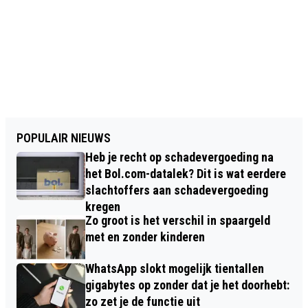
POPULAIR NIEUWS
Heb je recht op schadevergoeding na
het Bol.com-datalek? Dit is wat eerdere
slachtoffers aan schadevergoeding
kregen
Zo groot is het verschil in spaargeld
met en zonder kinderen
WhatsApp slokt mogelijk tientallen
gigabytes op zonder dat je het doorhebt:
zo zet je de functie uit