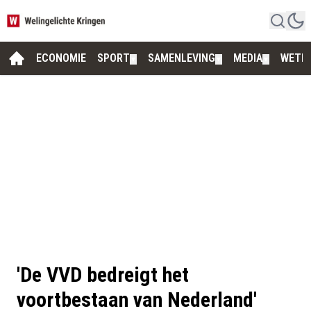
ECONOMIE
SPORT
SAMENLEVING
MEDIA
WETE
▼
▼
▼
'De VVD bedreigt het
voortbestaan van Nederland'