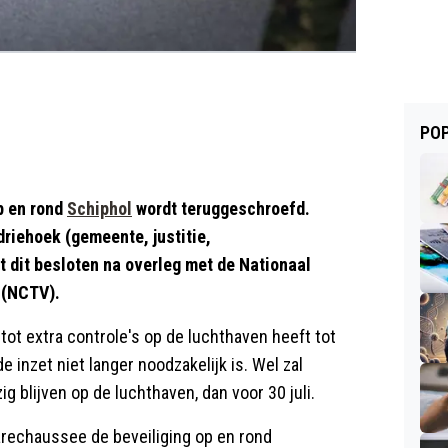
POP
p en rond
Schiphol
wordt teruggeschroefd.
riehoek (gemeente, justitie,
 dit besloten na overleg met de Nationaal
 (NCTV).
e tot extra controle's op de luchthaven heeft tot
 inzet niet langer noodzakelijk is. Wel zal
g blijven op de luchthaven, dan voor 30 juli.
rechaussee de beveiliging op en rond