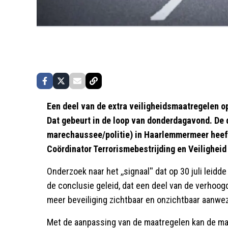
Een deel van de extra veiligheidsmaatregelen o
Dat gebeurt in de loop van donderdagavond. De d
marechaussee/politie) in Haarlemmermeer heeft
Coördinator Terrorismebestrijding en Veiligheid
Onderzoek naar het ,,signaal'' dat op 30 juli leidd
de conclusie geleid, dat een deel van de verhoogde
meer beveiliging zichtbaar en onzichtbaar aanwezi
Met de aanpassing van de maatregelen kan de ma