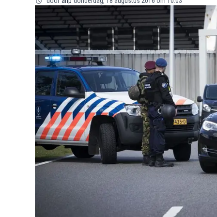
door
anp
donderdag, 18 augustus 2016 om 10:03