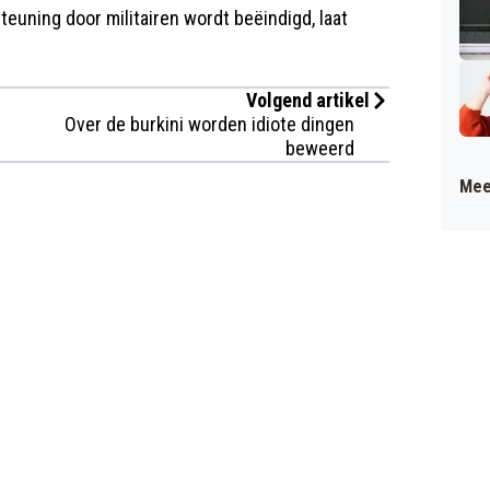
euning door militairen wordt beëindigd, laat
Volgend artikel
Over de burkini worden idiote dingen
beweerd
Mee