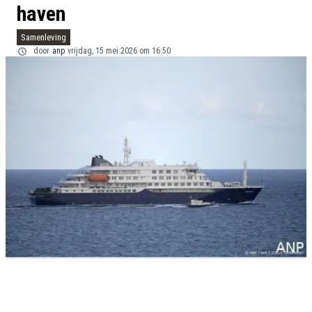
haven
Samenleving
door
anp
vrijdag, 15 mei 2026 om 16:50