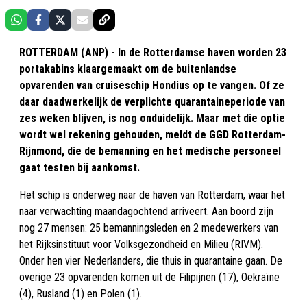
ROTTERDAM (ANP) - In de Rotterdamse haven worden 23
portakabins klaargemaakt om de buitenlandse
opvarenden van cruiseschip Hondius op te vangen. Of ze
daar daadwerkelijk de verplichte quarantaineperiode van
zes weken blijven, is nog onduidelijk. Maar met die optie
wordt wel rekening gehouden, meldt de GGD Rotterdam-
Rijnmond, die de bemanning en het medische personeel
gaat testen bij aankomst.
Het schip is onderweg naar de haven van Rotterdam, waar het
naar verwachting maandagochtend arriveert. Aan boord zijn
nog 27 mensen: 25 bemanningsleden en 2 medewerkers van
het Rijksinstituut voor Volksgezondheid en Milieu (RIVM).
Onder hen vier Nederlanders, die thuis in quarantaine gaan. De
overige 23 opvarenden komen uit de Filipijnen (17), Oekraïne
(4), Rusland (1) en Polen (1).