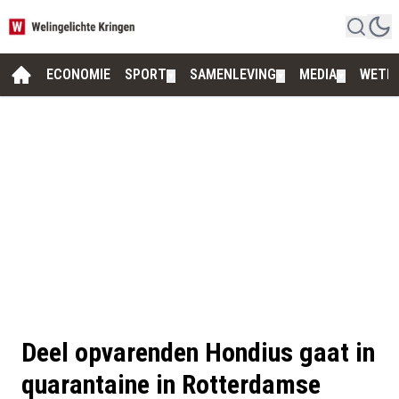
ECONOMIE
SPORT
SAMENLEVING
MEDIA
WETE
▼
▼
▼
Deel opvarenden Hondius gaat in
quarantaine in Rotterdamse