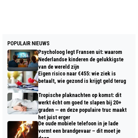
POPULAIR NIEUWS
Psycholoog legt Fransen uit: waarom
Nederlandse kinderen de gelukkigste
van de wereld zijn
Eigen risico naar €455: wie ziek is
betaalt, wie gezond is krijgt geld terug
Tropische plaknachten op komst: dit
werkt écht om goed te slapen bij 20+
graden — en deze populaire truc maakt
het juist erger
De oude mobiele telefoon in je lade
vormt een brandgevaar – dit moet je