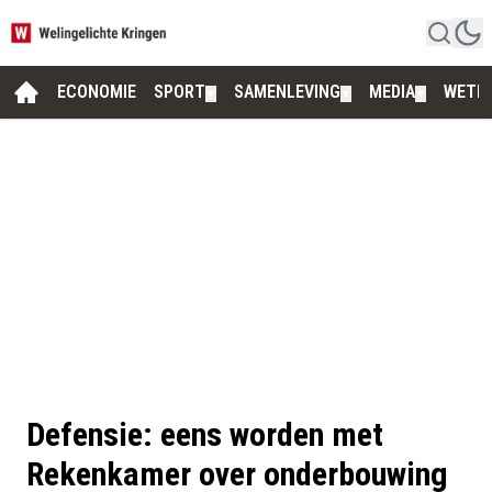
ECONOMIE
SPORT
SAMENLEVING
MEDIA
WETE
▼
▼
▼
Defensie: eens worden met
Rekenkamer over onderbouwing