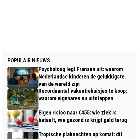
POPULAIR NIEUWS
Psycholoog legt Fransen uit: waarom
Nederlandse kinderen de gelukkigste
van de wereld zijn
Recordaantal vakantiehuisjes te koop:
waarom eigenaren nu uitstappen
Eigen risico naar €455: wie ziek is
betaalt, wie gezond is krijgt geld terug
Tropische plaknachten op komst: dit