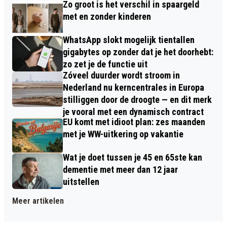
Zo groot is het verschil in spaargeld
met en zonder kinderen
WhatsApp slokt mogelijk tientallen
gigabytes op zonder dat je het doorhebt:
zo zet je de functie uit
Zóveel duurder wordt stroom in
Nederland nu kerncentrales in Europa
stilliggen door de droogte — en dit merk
je vooral met een dynamisch contract
EU komt met idioot plan: zes maanden
met je WW-uitkering op vakantie
Wat je doet tussen je 45 en 65ste kan
dementie met meer dan 12 jaar
uitstellen
Meer artikelen