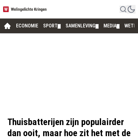
ECONOMIE
SPORT
SAMENLEVING
MEDIA
WETE
▼
▼
▼
Thuisbatterijen zijn populairder
dan ooit, maar hoe zit het met de