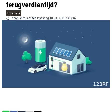
terugverdientijd?
Economie
door
Peter Janssen
maandag, 01 juni 2026 om 9:16