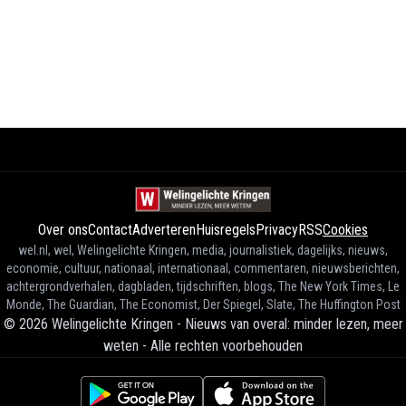
Over ons
Contact
Adverteren
Huisregels
Privacy
RSS
Cookies
wel.nl, wel, Welingelichte Kringen, media, journalistiek, dagelijks, nieuws,
economie, cultuur, nationaal, internationaal, commentaren, nieuwsberichten,
achtergrondverhalen, dagbladen, tijdschriften, blogs, The New York Times, Le
Monde, The Guardian, The Economist, Der Spiegel, Slate, The Huffington Post
©
2026
Welingelichte Kringen - Nieuws van overal: minder lezen, meer
weten
-
Alle rechten voorbehouden