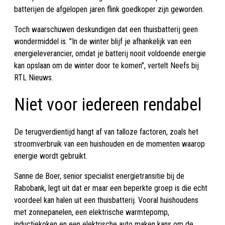
batterijen de afgelopen jaren flink goedkoper zijn geworden.
Toch waarschuwen deskundigen dat een thuisbatterij geen
wondermiddel is. "In de winter blijf je afhankelijk van een
energieleverancier, omdat je batterij nooit voldoende energie
kan opslaan om de winter door te komen", vertelt Neefs bij
RTL Nieuws.
Niet voor iedereen rendabel
De terugverdientijd hangt af van talloze factoren, zoals het
stroomverbruik van een huishouden en de momenten waarop
energie wordt gebruikt.
Sanne de Boer, senior specialist energietransitie bij de
Rabobank, legt uit dat er maar een beperkte groep is die echt
voordeel kan halen uit een thuisbatterij. Vooral huishoudens
met zonnepanelen, een elektrische warmtepomp,
inductiekoken en een elektrische auto maken kans om de