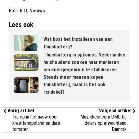
Bron:
RTL Nieuws
Lees ook
Wat kost het installeren van een
thuisbatterij?
Thuisbatterij in opkomst: Nederlandse
huishoudens zoeken naar manieren
om energiegebruik te stabiliseren
Steeds meer mensen kopen
thuisbatterij, maar is het ook
rendabel?
Vorig artikel
Volgend artikel
Trump in het nauw door
Muziekconcern UMG bij
kreeftenopstand en dure
dalers op afwachtend
tomaten
Damrak