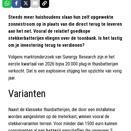
Steeds meer huishoudens slaan hun zelf opgewekte
zonnestroom op in plaats van die direct terug te leveren
aan het net. Vooral de relatief goedkope
stekkerbatterijen vliegen over de toonbank. Is het lastig
om je investering terug te verdienen?
Volgens marktonderzoek van Sunergy Research zijn in het
eerste kwartaal van 2026 bijna 20.000 plug-in thuisbatterijen
verkocht. Dat is een explosieve stijging ten opzichte van vorig
jaar.
Varianten
Naast de klassieke thuisbatterijen, die door een installateur
worden aangesloten op de meterkast, winnen vooral de
stekkervarianten terrein. Voor minder dan 1500 euro kunnen
consumenten al een
batterij
aanschaffen die ongeveer 5