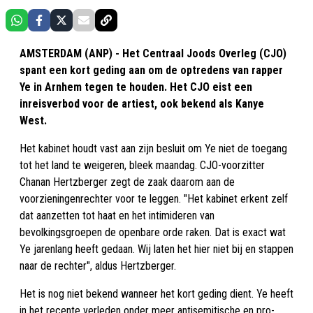
AMSTERDAM (ANP) - Het Centraal Joods Overleg (CJO)
spant een kort geding aan om de optredens van rapper
Ye in Arnhem tegen te houden. Het CJO eist een
inreisverbod voor de artiest, ook bekend als Kanye
West.
Het kabinet houdt vast aan zijn besluit om Ye niet de toegang
tot het land te weigeren, bleek maandag. CJO-voorzitter
Chanan Hertzberger zegt de zaak daarom aan de
voorzieningenrechter voor te leggen. "Het kabinet erkent zelf
dat aanzetten tot haat en het intimideren van
bevolkingsgroepen de openbare orde raken. Dat is exact wat
Ye jarenlang heeft gedaan. Wij laten het hier niet bij en stappen
naar de rechter", aldus Hertzberger.
Het is nog niet bekend wanneer het kort geding dient. Ye heeft
in het recente verleden onder meer antisemitische en pro-