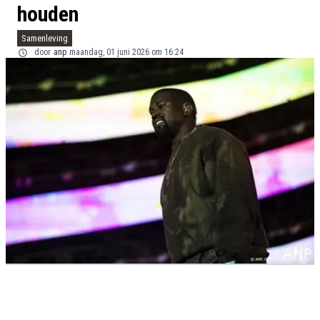
houden
Samenleving
door
anp
maandag, 01 juni 2026 om 16:24