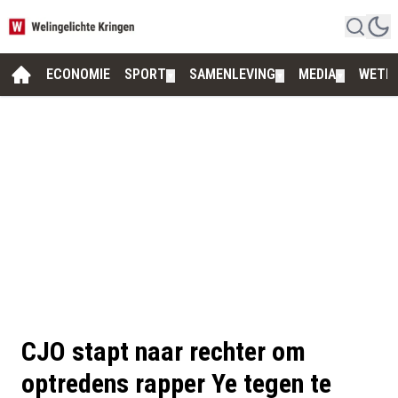
ECONOMIE
SPORT
SAMENLEVING
MEDIA
WETE
▼
▼
▼
CJO stapt naar rechter om
optredens rapper Ye tegen te