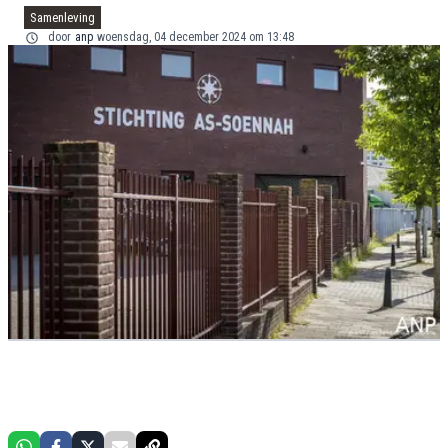
Samenleving
door
anp
woensdag, 04 december 2024 om 13:48