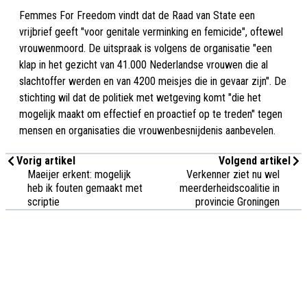
Femmes For Freedom vindt dat de Raad van State een
vrijbrief geeft "voor genitale verminking en femicide", oftewel
vrouwenmoord. De uitspraak is volgens de organisatie "een
klap in het gezicht van 41.000 Nederlandse vrouwen die al
slachtoffer werden en van 4200 meisjes die in gevaar zijn". De
stichting wil dat de politiek met wetgeving komt "die het
mogelijk maakt om effectief en proactief op te treden" tegen
mensen en organisaties die vrouwenbesnijdenis aanbevelen.
Vorig artikel
Volgend artikel
Maeijer erkent: mogelijk
Verkenner ziet nu wel
heb ik fouten gemaakt met
meerderheidscoalitie in
scriptie
provincie Groningen