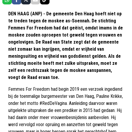
DEN HAAG (ANP) - De gemeente Den Haag hoeft niet op
te treden tegen de moskee as-Soennah. De stichting
Femmes For Freedom had dat geëist, omdat imams in de
moskee zouden oproepen tot geweld tegen vrouwen en
ongelovigen. De Raad van State zegt dat de gemeente
niet zomaar kan ingrijpen, omdat er vrijheid van
meningsuiting en vrijheid van godsdienst gelden. Als de
stichting moeite heeft met zulke uitspraken, moet ze
zelf een rechtszaak tegen de moskee aanspannen,
voegt de Raad eraan toe.
Femmes For Freedom had begin 2019 een verzoek ingediend
bij de toenmalige burgemeester van Den Haag, Pauline Krikke,
onder het motto #RedDeVagina. Aanleiding daarvoor waren
uitgelekte uitspraken die een prediker in 2015 had gedaan. Hij
had daarin onder meer vrouwenbesnijdenis aanbevolen. Hij
werd vervolgd voor opruiing en aanzetten tot geweld tegen
vrouwen, maar in hoger beroep sprak het gerechtshof hem