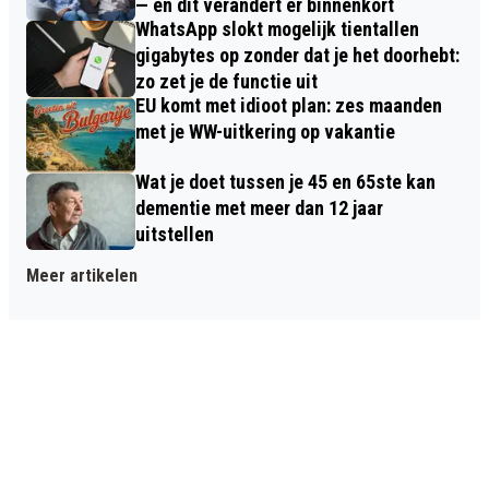
— en dit verandert er binnenkort
WhatsApp slokt mogelijk tientallen
gigabytes op zonder dat je het doorhebt:
zo zet je de functie uit
EU komt met idioot plan: zes maanden
met je WW-uitkering op vakantie
Wat je doet tussen je 45 en 65ste kan
dementie met meer dan 12 jaar
uitstellen
Meer artikelen