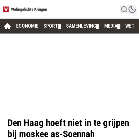
ECONOMIE
SPORT
SAMENLEVING
MEDIA
WETE
▼
▼
▼
Den Haag hoeft niet in te grijpen
bij moskee as-Soennah