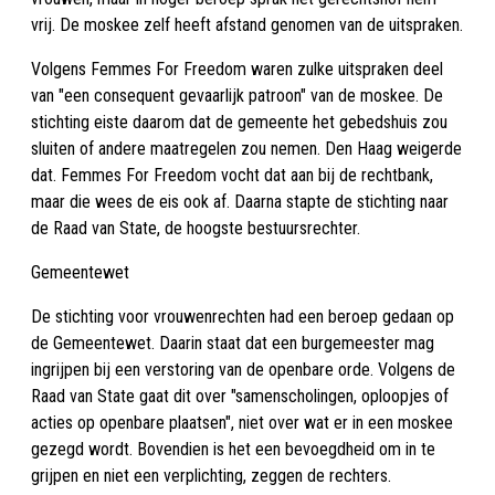
vrij. De moskee zelf heeft afstand genomen van de uitspraken.
Volgens Femmes For Freedom waren zulke uitspraken deel
van "een consequent gevaarlijk patroon" van de moskee. De
stichting eiste daarom dat de gemeente het gebedshuis zou
sluiten of andere maatregelen zou nemen. Den Haag weigerde
dat. Femmes For Freedom vocht dat aan bij de rechtbank,
maar die wees de eis ook af. Daarna stapte de stichting naar
de Raad van State, de hoogste bestuursrechter.
Gemeentewet
De stichting voor vrouwenrechten had een beroep gedaan op
de Gemeentewet. Daarin staat dat een burgemeester mag
ingrijpen bij een verstoring van de openbare orde. Volgens de
Raad van State gaat dit over "samenscholingen, oploopjes of
acties op openbare plaatsen", niet over wat er in een moskee
gezegd wordt. Bovendien is het een bevoegdheid om in te
grijpen en niet een verplichting, zeggen de rechters.