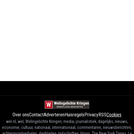
Over ons
Contact
Adverteren
Huisregels
Privacy
RSS
Cookies
wel.nl, wel, Welingelichte Kringen, media, journalistiek, dagelijks, nieuws,
economie, cultuur, nationaal, internationaal, commentaren, nieuwsberichten,
achtergrondverhalen, dagbladen, tijdschriften, blogs, The New York Times, Le