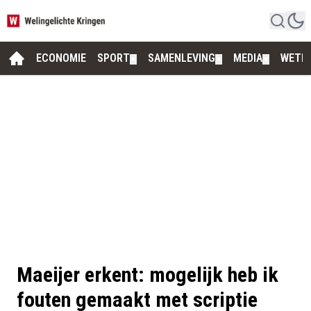
ECONOMIE
SPORT
SAMENLEVING
MEDIA
WETE
▼
▼
▼
Maeijer erkent: mogelijk heb ik
fouten gemaakt met scriptie