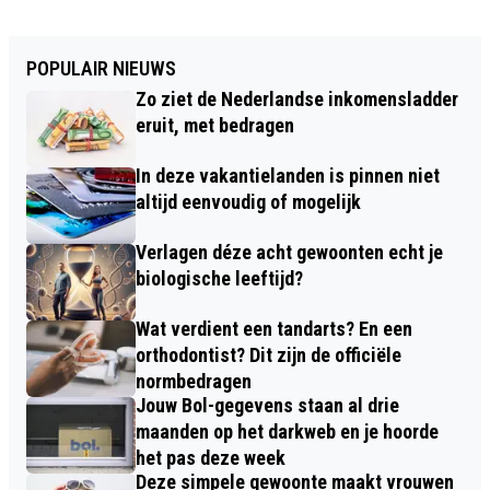
POPULAIR NIEUWS
Zo ziet de Nederlandse inkomensladder
eruit, met bedragen
In deze vakantielanden is pinnen niet
altijd eenvoudig of mogelijk
Verlagen déze acht gewoonten echt je
biologische leeftijd?
Wat verdient een tandarts? En een
orthodontist? Dit zijn de officiële
normbedragen
Jouw Bol-gegevens staan al drie
maanden op het darkweb en je hoorde
het pas deze week
Deze simpele gewoonte maakt vrouwen