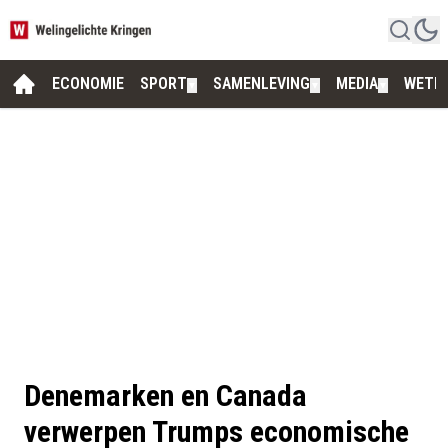
ECONOMIE
SPORT
SAMENLEVING
MEDIA
WETE
▼
▼
▼
Denemarken en Canada
verwerpen Trumps economische