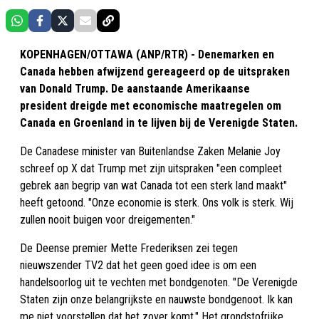
KOPENHAGEN/OTTAWA (ANP/RTR) - Denemarken en
Canada hebben afwijzend gereageerd op de uitspraken
van Donald Trump. De aanstaande Amerikaanse
president dreigde met economische maatregelen om
Canada en Groenland in te lijven bij de Verenigde Staten.
De Canadese minister van Buitenlandse Zaken Melanie Joy
schreef op X dat Trump met zijn uitspraken "een compleet
gebrek aan begrip van wat Canada tot een sterk land maakt"
heeft getoond. "Onze economie is sterk. Ons volk is sterk. Wij
zullen nooit buigen voor dreigementen."
De Deense premier Mette Frederiksen zei tegen
nieuwszender TV2 dat het geen goed idee is om een
handelsoorlog uit te vechten met bondgenoten. "De Verenigde
Staten zijn onze belangrijkste en nauwste bondgenoot. Ik kan
me niet voorstellen dat het zover komt." Het grondstofrijke