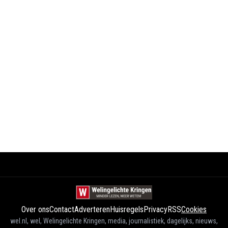
Over ons
Contact
Adverteren
Huisregels
Privacy
RSS
Cookies
wel.nl, wel, Welingelichte Kringen, media, journalistiek, dagelijks, nieuws,