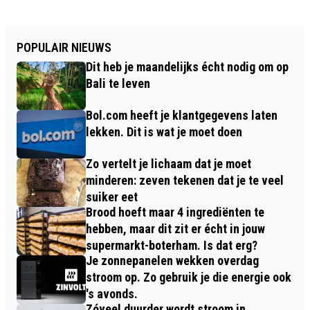
POPULAIR NIEUWS
Dit heb je maandelijks écht nodig om op
Bali te leven
Bol.com heeft je klantgegevens laten
lekken. Dit is wat je moet doen
Zo vertelt je lichaam dat je moet
minderen: zeven tekenen dat je te veel
suiker eet
Brood hoeft maar 4 ingrediënten te
hebben, maar dit zit er écht in jouw
supermarkt-boterham. Is dat erg?
Je zonnepanelen wekken overdag
stroom op. Zo gebruik je die energie ook
's avonds.
Zóveel duurder wordt stroom in