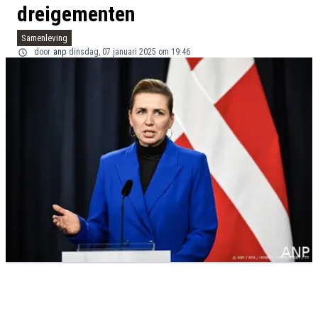
dreigementen
Samenleving
door
anp
dinsdag, 07 januari 2025 om 19:46